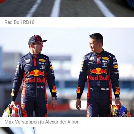
Red Bull RB16
Max Verstappen ja Alexander Albon