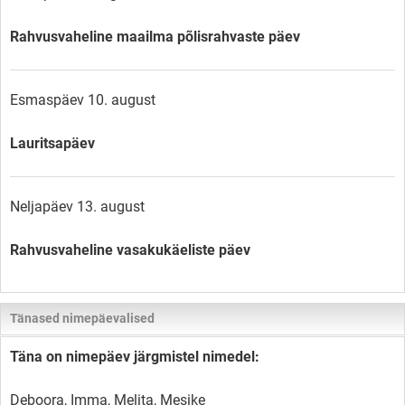
Rahvusvaheline maailma põlisrahvaste päev
Esmaspäev 10. august
Lauritsapäev
Neljapäev 13. august
Rahvusvaheline vasakukäeliste päev
Tänased nimepäevalised
Täna on nimepäev järgmistel nimedel:
Deboora, Imma, Melita, Mesike