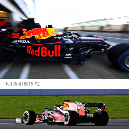
Red Bull RB16 #2