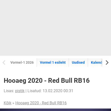
Vormel-1 2026
Vormel 1 esileht
Uudised
Kalender
Hooaeg 2020 - Red Bull RB16
Lisas:
pistik
| Lisatud: 13.02.2020 00:31
Kõik
»
Hooaeg 2020 - Red Bull RB16