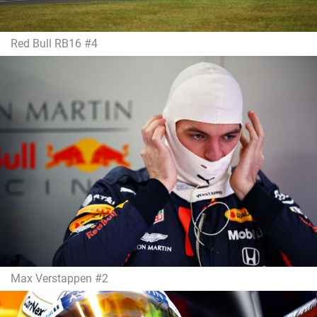
Red Bull RB16 #4
Max Verstappen #2