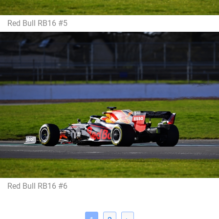
Red Bull RB16 #5
Red Bull RB16 #6