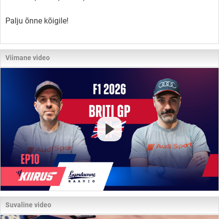
Palju õnne kõigile!
Viimane video
Suvaline video