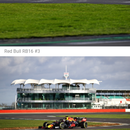
Red Bull RB16 #3