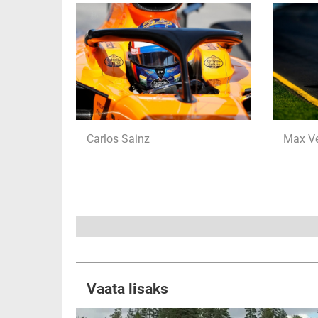
Carlos Sainz
Max Ve
Vaata lisaks