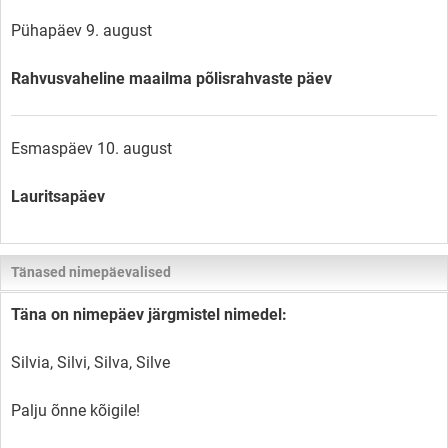
Pühapäev 9. august
Rahvusvaheline maailma põlisrahvaste päev
Esmaspäev 10. august
Lauritsapäev
Tänased nimepäevalised
Täna on nimepäev järgmistel nimedel:
Silvia, Silvi, Silva, Silve
Palju õnne kõigile!