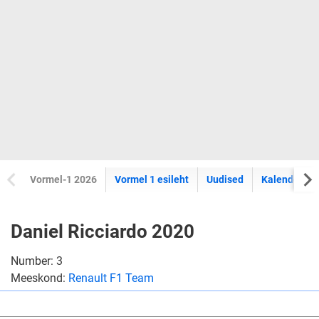
Vormel-1 2026
Vormel 1 esileht
Uudised
Kalender
Daniel Ricciardo 2020
Number: 3
Meeskond:
Renault F1 Team