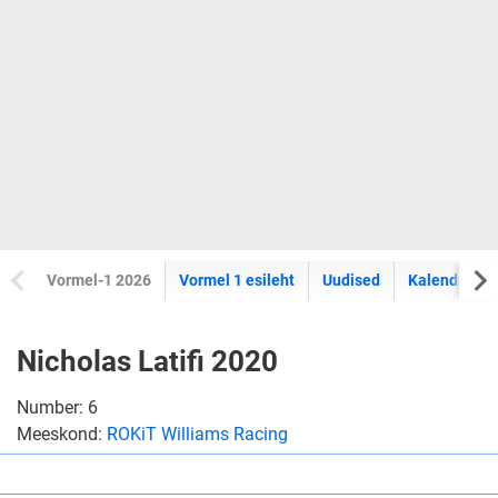
Vormel-1 2026
Vormel 1 esileht
Uudised
Kalender
Nicholas Latifi 2020
Number: 6
Meeskond:
ROKiT Williams Racing