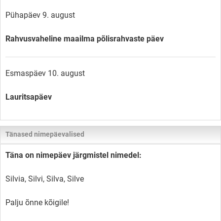
Pühapäev 9. august
Rahvusvaheline maailma põlisrahvaste päev
Esmaspäev 10. august
Lauritsapäev
Tänased nimepäevalised
Täna on nimepäev järgmistel nimedel:
Silvia, Silvi, Silva, Silve
Palju õnne kõigile!