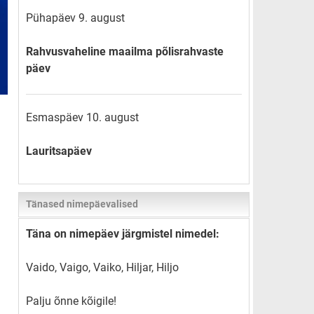
Pühapäev 9. august
Rahvusvaheline maailma põlisrahvaste
päev
Esmaspäev 10. august
Lauritsapäev
Tänased nimepäevalised
Täna on nimepäev järgmistel nimedel:
Vaido, Vaigo, Vaiko, Hiljar, Hiljo
Palju õnne kõigile!