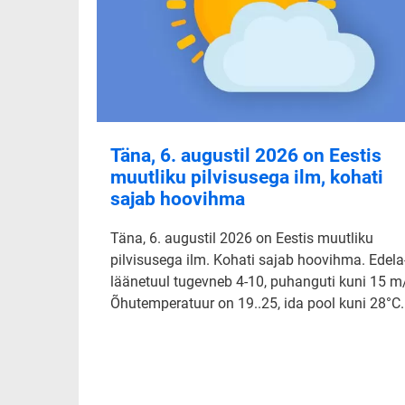
Täna, 6. augustil 2026 on Eestis
muutliku pilvisusega ilm, kohati
sajab hoovihma
Täna, 6. augustil 2026 on Eestis muutliku
pilvisusega ilm. Kohati sajab hoovihma. Edela-
läänetuul tugevneb 4-10, puhanguti kuni 15 m
Õhutemperatuur on 19..25, ida pool kuni 28°C.