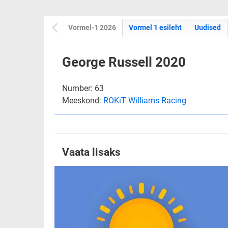
Vormel-1 2026
Vormel 1 esileht
Uudised
George Russell 2020
Number: 63
Meeskond:
ROKiT Williams Racing
Vaata lisaks