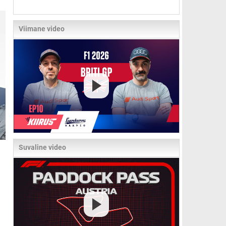
Viimane video
Suvaline video