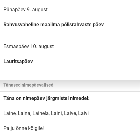
Pühapäev 9. august
Rahvusvaheline maailma põlisrahvaste päev
Esmaspäev 10. august
Lauritsapäev
Tänased nimepäevalised
Täna on nimepäev järgmistel nimedel:
Laine, Laina, Lainela, Laini, Laive, Laivi
Palju õnne kõigile!