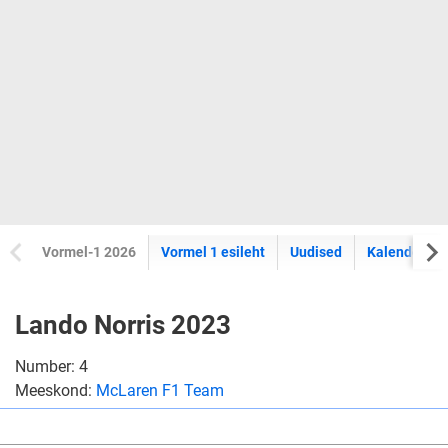
Vormel-1 2026
Vormel 1 esileht
Uudised
Kalender
Lando Norris 2023
Number: 4
Meeskond:
McLaren F1 Team