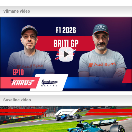
Viimane video
Suvaline video