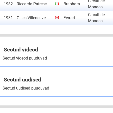
Circuit de
1982
Riccardo Patrese
Brabham
Monaco
Circuit de
1981
Gilles Villeneuve
Ferrari
Monaco
Seotud videod
Seotud videod puuduvad
Seotud uudised
Seotud uudised puuduvad