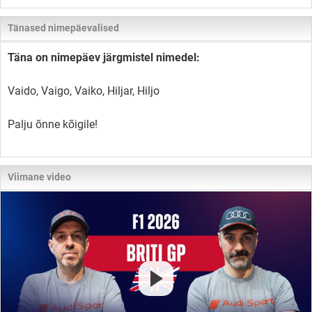
Tänased nimepäevalised
Täna on nimepäev järgmistel nimedel:
Vaido, Vaigo, Vaiko, Hiljar, Hiljo
Palju õnne kõigile!
Viimane video