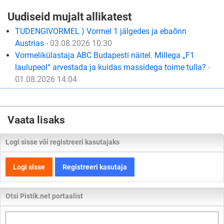
Uudiseid mujalt allikatest
TUDENGIVORMEL ⟩ Vormel 1 jälgedes ja ebaõnn
Austrias
- 03.08.2026 10:30
Vormelikülastaja ABC Budapesti näitel. Millega „F1
laulupeol“ arvestada ja kuidas massidega toime tulla?
-
01.08.2026 14:04
Vaata lisaks
Logi sisse või registreeri kasutajaks
Logi sisse
Registreeri kasutaja
Otsi Pistik.net portaalist
Otsi