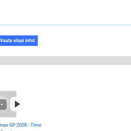
Vaata etapi infot
maa GP 2008 - Timo