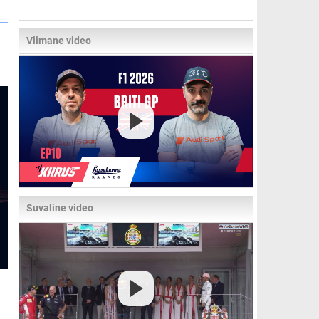
Viimane video
Suvaline video