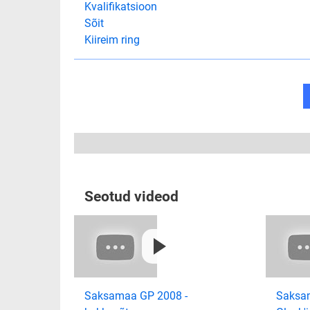
Kvalifikatsioon
Sõit
Kiireim ring
Seotud videod
Saksamaa GP 2008 -
Saksa