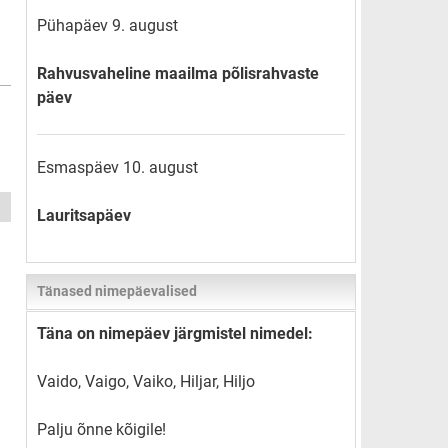
Pühapäev 9. august
Rahvusvaheline maailma põlisrahvaste
päev
Esmaspäev 10. august
Lauritsapäev
Tänased nimepäevalised
Täna on nimepäev järgmistel nimedel:
Vaido, Vaigo, Vaiko, Hiljar, Hiljo
Palju õnne kõigile!