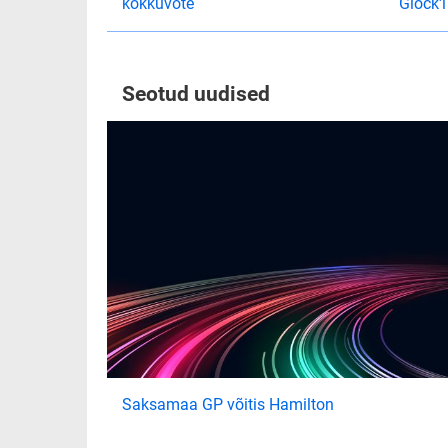
kokkuvõte
Glock'
Seotud uudised
Saksamaa GP võitis Hamilton