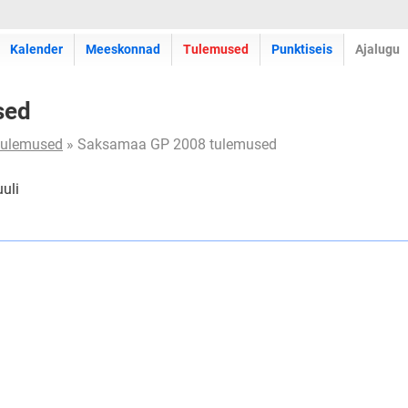
Kalender
Meeskonnad
Tulemused
Punktiseis
Ajalugu
sed
tulemused
» Saksamaa GP 2008 tulemused
uli