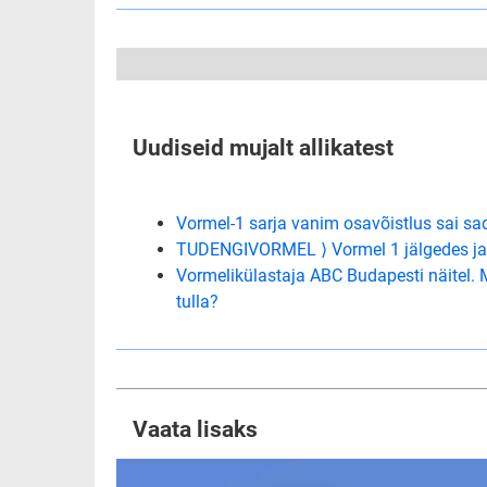
Uudiseid mujalt allikatest
Vormel-1 sarja vanim osavõistlus sai sa
TUDENGIVORMEL ⟩ Vormel 1 jälgedes ja
Vormelikülastaja ABC Budapesti näitel. 
tulla?
Vaata lisaks