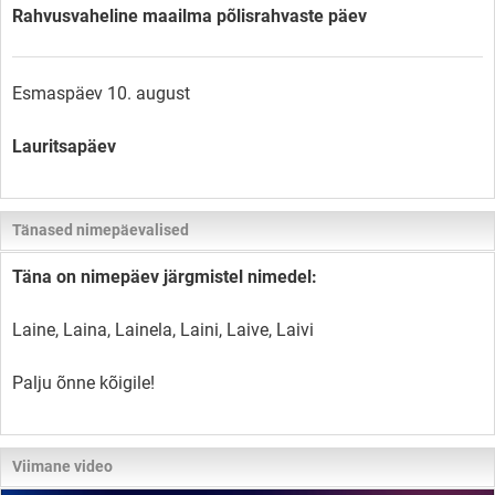
Rahvusvaheline maailma põlisrahvaste päev
Esmaspäev 10. august
Lauritsapäev
Tänased nimepäevalised
Täna on nimepäev järgmistel nimedel:
Laine, Laina, Lainela, Laini, Laive, Laivi
Palju õnne kõigile!
Viimane video