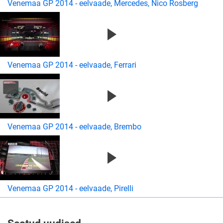
Venemaa GP 2014 - eelvaade, Mercedes, Nico Rosberg
Venemaa GP 2014 - eelvaade, Ferrari
Venemaa GP 2014 - eelvaade, Brembo
Venemaa GP 2014 - eelvaade, Pirelli