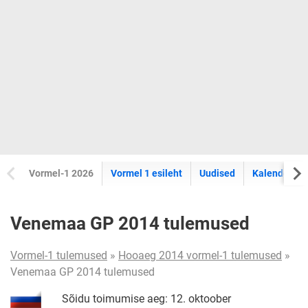
Vormel-1 2026
Vormel 1 esileht
Uudised
Kalender
Venemaa GP 2014 tulemused
Vormel-1 tulemused
»
Hooaeg 2014 vormel-1 tulemused
»
Venemaa GP 2014 tulemused
Sõidu toimumise aeg: 12. oktoober