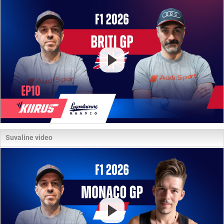
Suvaline video