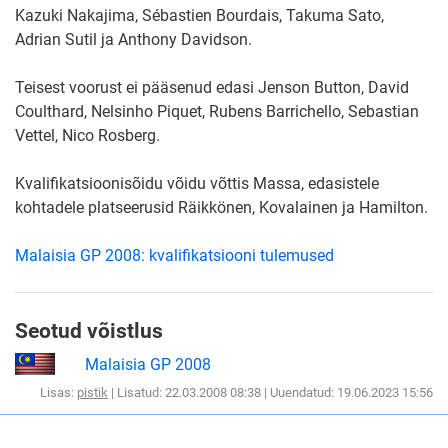
Kazuki Nakajima, Sébastien Bourdais, Takuma Sato,
Adrian Sutil ja Anthony Davidson.
Teisest voorust ei pääsenud edasi Jenson Button, David
Coulthard, Nelsinho Piquet, Rubens Barrichello, Sebastian
Vettel, Nico Rosberg.
Kvalifikatsioonisõidu võidu võttis Massa, edasistele
kohtadele platseerusid Räikkönen, Kovalainen ja Hamilton.
Malaisia GP 2008: kvalifikatsiooni tulemused
Seotud võistlus
Malaisia GP 2008
Lisas:
pistik
| Lisatud: 22.03.2008 08:38 | Uuendatud: 19.06.2023 15:56