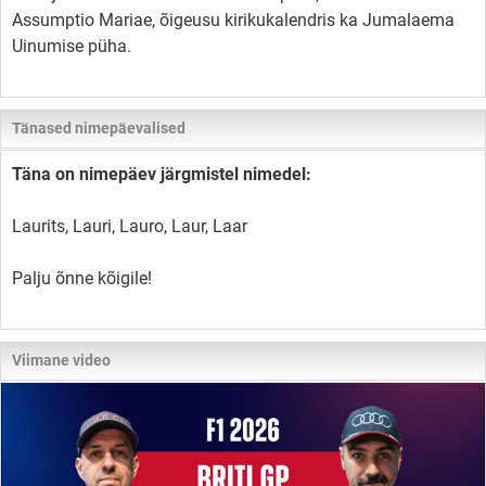
Assumptio Mariae, õigeusu kirikukalendris ka Jumalaema
Uinumise püha.
Tänased nimepäevalised
Täna on nimepäev järgmistel nimedel:
Laurits, Lauri, Lauro, Laur, Laar
Palju õnne kõigile!
Viimane video