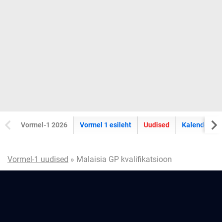
Vormel-1 2026
Vormel 1 esileht
Uudised
Kalender
Vormel-1 uudised
» Malaisia GP kvalifikatsioon