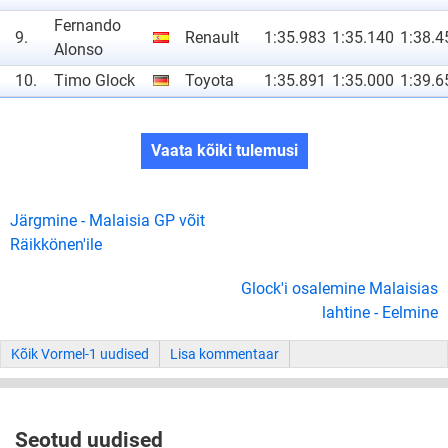
Fernando
9.
Renault
1:35.983
1:35.140
1:38.4
Alonso
10.
Timo Glock
Toyota
1:35.891
1:35.000
1:39.6
Vaata kõiki tulemusi
Järgmine - Malaisia GP võit
Räikkönen'ile
Glock'i osalemine Malaisias
lahtine - Eelmine
Kõik Vormel-1 uudised
Lisa kommentaar
Seotud uudised