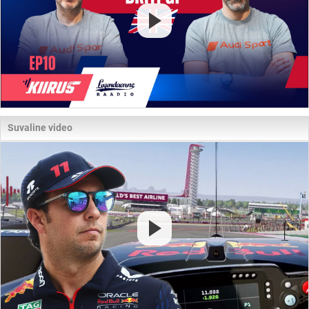
Suvaline video