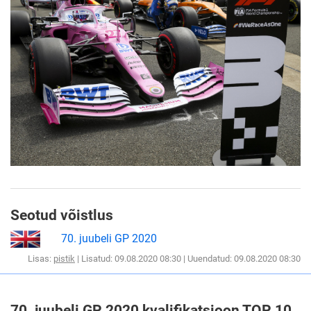
Seotud võistlus
70. juubeli GP 2020
Lisas:
pistik
| Lisatud: 09.08.2020 08:30 | Uuendatud: 09.08.2020 08:30
70. juubeli GP 2020 kvalifikatsioon TOP 10