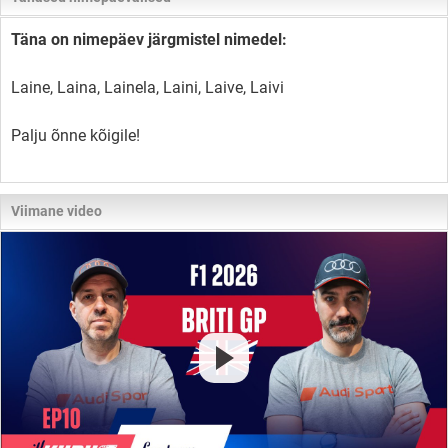
Täna on nimepäev järgmistel nimedel:
Laine, Laina, Lainela, Laini, Laive, Laivi
Palju õnne kõigile!
Viimane video