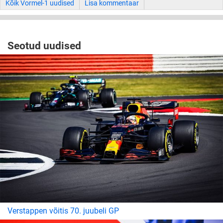
Kõik Vormel-1 uudised
Lisa kommentaar
Seotud uudised
Verstappen võitis 70. juubeli GP