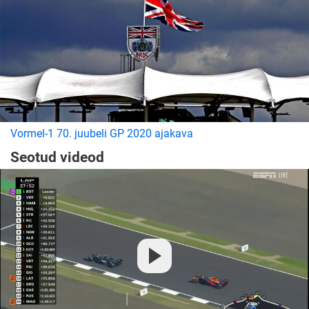
Vormel-1 70. juubeli GP 2020 ajakava
Seotud videod