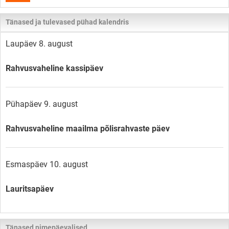
Tänased ja tulevased pühad kalendris
Laupäev 8. august
Rahvusvaheline kassipäev
Pühapäev 9. august
Rahvusvaheline maailma põlisrahvaste päev
Esmaspäev 10. august
Lauritsapäev
Tänased nimepäevalised