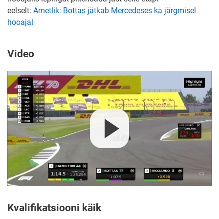
eelselt:
Ametlik: Bottas jätkab Mercedeses ka järgmisel
hooajal
Video
Kvalifikatsiooni käik