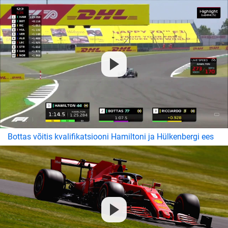
Bottas võitis kvalifikatsiooni Hamiltoni ja Hülkenbergi ees