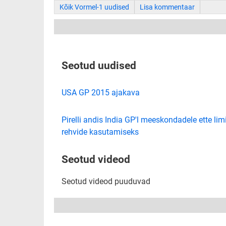
Kõik Vormel-1 uudised
Lisa kommentaar
Seotud uudised
USA GP 2015 ajakava
Pirelli andis India GP'l meeskondadele ette lim
rehvide kasutamiseks
Seotud videod
Seotud videod puuduvad