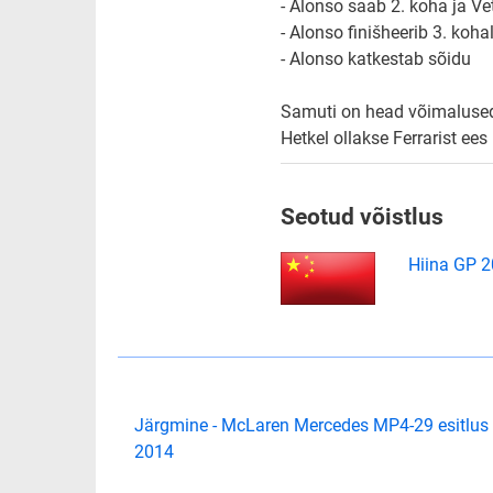
- Alonso saab 2. koha ja Ve
- Alonso finišheerib 3. koha
- Alonso katkestab sõidu
Samuti on head võimalused 
Hetkel ollakse Ferrarist ee
Seotud võistlus
Hiina GP 
Järgmine - McLaren Mercedes MP4-29 esitlus 
2014