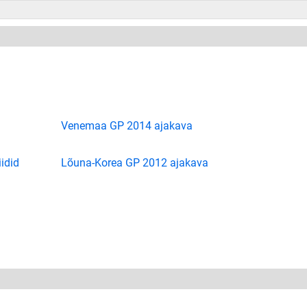
Venemaa GP 2014 ajakava
iidid
Lõuna-Korea GP 2012 ajakava