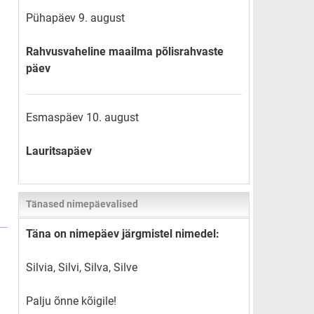
Pühapäev 9. august
Rahvusvaheline maailma põlisrahvaste
päev
Esmaspäev 10. august
Lauritsapäev
Tänased nimepäevalised
Täna on nimepäev järgmistel nimedel:
Silvia, Silvi, Silva, Silve
Palju õnne kõigile!