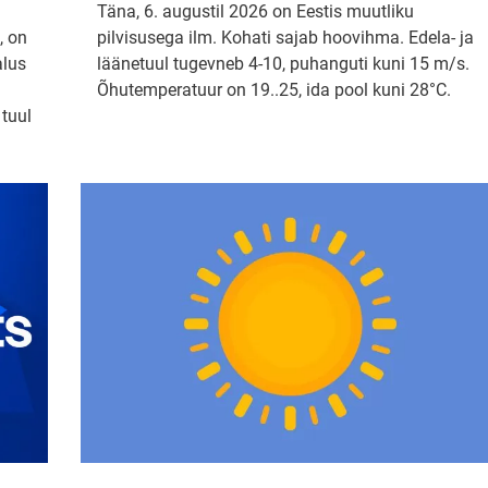
Täna, 6. augustil 2026 on Eestis muutliku
, on
pilvisusega ilm. Kohati sajab hoovihma. Edela- ja
alus
läänetuul tugevneb 4-10, puhanguti kuni 15 m/s.
Õhutemperatuur on 19..25, ida pool kuni 28°C.
 tuul