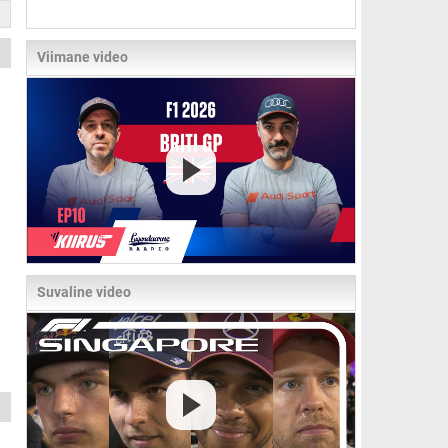
Viimane video
Suvaline video