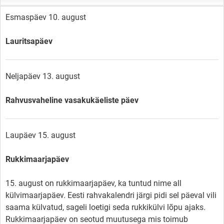
Esmaspäev 10. august
Lauritsapäev
Neljapäev 13. august
Rahvusvaheline vasakukäeliste päev
Laupäev 15. august
Rukkimaarjapäev
15. august on rukkimaarjapäev, ka tuntud nime all
külvimaarjapäev. Eesti rahvakalendri järgi pidi sel päeval vili
saama külvatud, sageli loetigi seda rukkikülvi lõpu ajaks.
Rukkimaarjapäev on seotud muutusega mis toimub