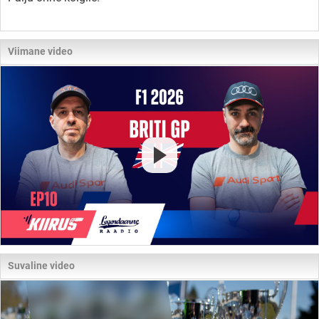
Viimane video
Suvaline video