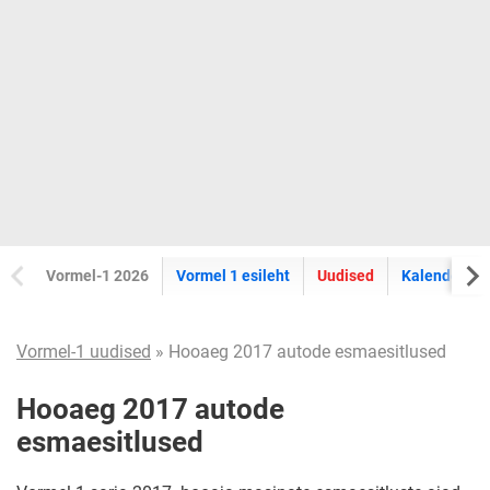
Vormel-1 2026
Vormel 1 esileht
Uudised
Kalender
Vormel-1 uudised
» Hooaeg 2017 autode esmaesitlused
Hooaeg 2017 autode
esmaesitlused