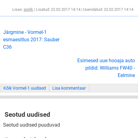
Lisas:
pistik
| Lisatud: 22.02.2017 14:14 | Uuendatud: 22.02.2017 14:14
Järgmine - Vormel-1
esmaesitlus 2017: Sauber
C36
Esimesed uue hooaja auto
pildid: Williams FW40 -
Eelmine
Kõik Vormel-1 uudised
Lisa kommentaar
Seotud uudised
Seotud uudised puuduvad