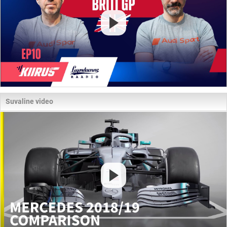
Suvaline video