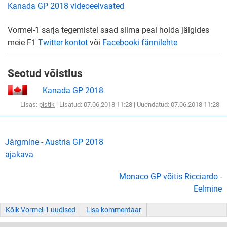
Kanada GP 2018 videoeelvaated
Vormel-1 sarja tegemistel saad silma peal hoida jälgides
meie F1
Twitter kontot
või
Facebooki fännilehte
Seotud võistlus
Kanada GP 2018
Lisas:
pistik
| Lisatud: 07.06.2018 11:28 | Uuendatud: 07.06.2018 11:28
Järgmine - Austria GP 2018
ajakava
Monaco GP võitis Ricciardo -
Eelmine
Kõik Vormel-1 uudised
Lisa kommentaar