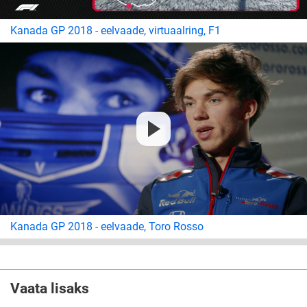
Kanada GP 2018 - eelvaade, virtuaalring, F1
Kanada GP 2018 - eelvaade, Toro Rosso
Vaata lisaks