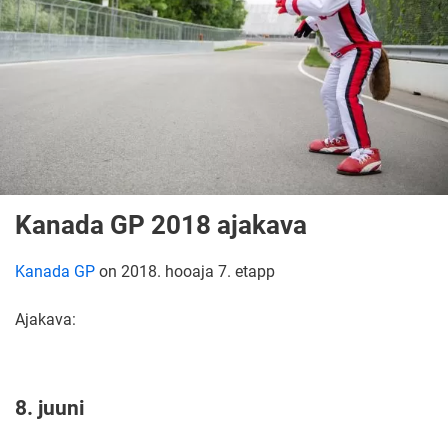
Kanada GP 2018 ajakava
Kanada GP
on 2018. hooaja 7. etapp
Ajakava:
8. juuni