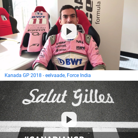
Kanada GP 2018 - eelvaade, Force India