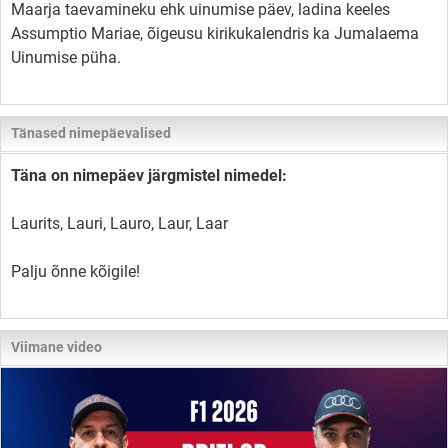
Maarja taevamineku ehk uinumise päev, ladina keeles
Assumptio Mariae, õigeusu kirikukalendris ka Jumalaema
Uinumise püha.
Tänased nimepäevalised
Täna on nimepäev järgmistel nimedel:
Laurits, Lauri, Lauro, Laur, Laar
Palju õnne kõigile!
Viimane video