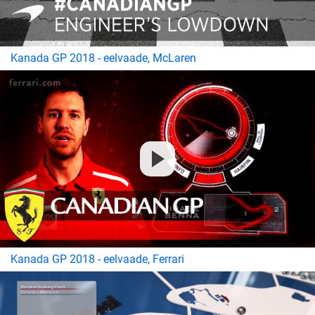
Kanada GP 2018 - eelvaade, McLaren
Kanada GP 2018 - eelvaade, Ferrari