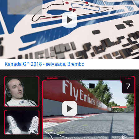
Kanada GP 2018 - eelvaade, Brembo