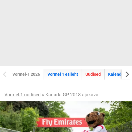
Vormel-1 2026
Vormel 1 esileht
Uudised
Kalender
Vormel-1 uudised
» Kanada GP 2018 ajakava