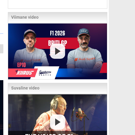
Viimane video
Suvaline video