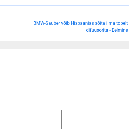
BMW-Sauber võib Hispaanias sõita ilma topelt
difuusorita - Eelmine