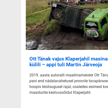
Ott Tänak vajus Klaperjahil masin
külili – appi tuli Martin Järveoja
2019. aasta autoralli maailmameister Ott Tän
pani end nädalavahetusel proovile tavapärase
hoopis teistsugusel rajal, osaledes esimest ko
maasturite kestvussõidul Klaperjaht.