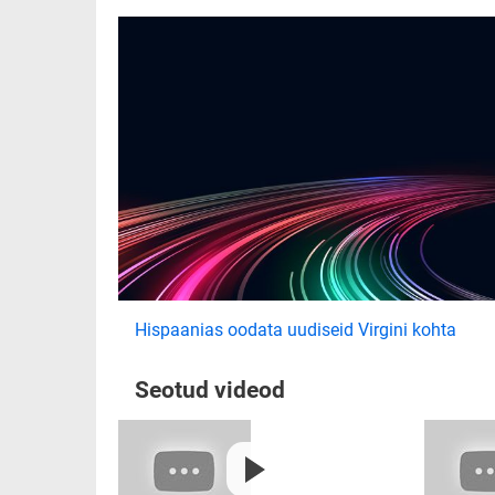
Hispaanias oodata uudiseid Virgini kohta
Seotud videod