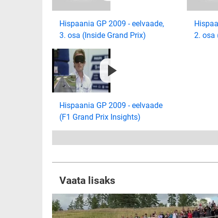
Hispaania GP 2009 - eelvaade,
Hispaa
3. osa (Inside Grand Prix)
2. osa 
Hispaania GP 2009 - eelvaade
(F1 Grand Prix Insights)
Vaata lisaks