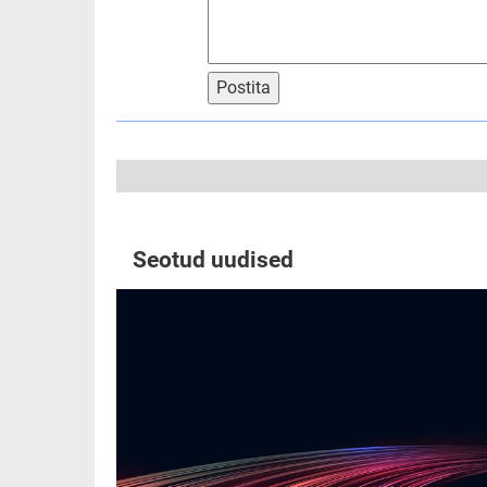
Postita
Seotud uudised