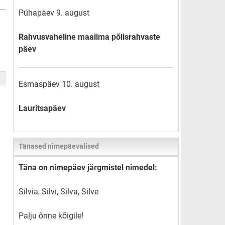
Pühapäev 9. august
Rahvusvaheline maailma põlisrahvaste
päev
Esmaspäev 10. august
Lauritsapäev
Tänased nimepäevalised
Täna on nimepäev järgmistel nimedel:
Silvia, Silvi, Silva, Silve
Palju õnne kõigile!