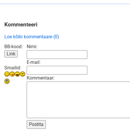
Kommenteeri
Loe kõiki kommentaare (0)
BB-kood:
Nimi:
E-mail:
Smailid:
Kommentaar:
Postita