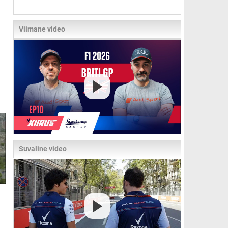
Viimane video
Suvaline video