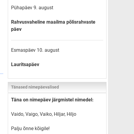
Pühapäev 9. august
Rahvusvaheline maailma põlisrahvaste
päev
Esmaspäev 10. august
Lauritsapäev
Tänased nimepäevalised
Täna on nimepäev järgmistel nimedel:
Vaido, Vaigo, Vaiko, Hiljar, Hiljo
Palju õnne kõigile!