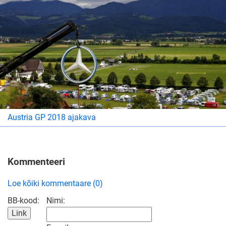
Austria GP 2018 ajakava
Kommenteeri
Loe kõiki kommentaare (0)
BB-kood:
Nimi: