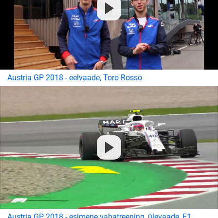
Austria GP 2018 - eelvaade, Toro Rosso
Austria GP 2018 - esimene vabatreening, ülevaade, F1