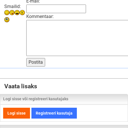
E-mail:
Smailid:
Kommentaar:
Postita
Vaata lisaks
Logi sisse või registreeri kasutajaks
Logi sisse
Registreeri kasutaja