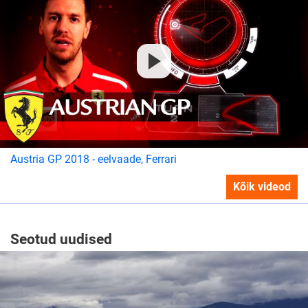
Austria GP 2018 - eelvaade, Ferrari
Kõik videod
Seotud uudised