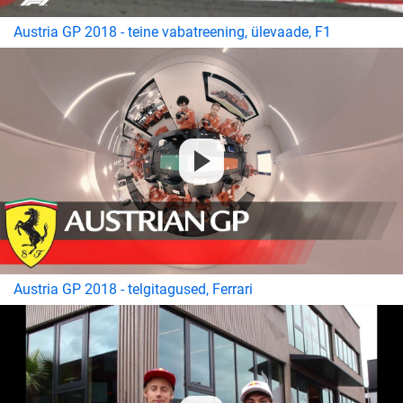
Austria GP 2018 - teine vabatreening, ülevaade, F1
Austria GP 2018 - telgitagused, Ferrari