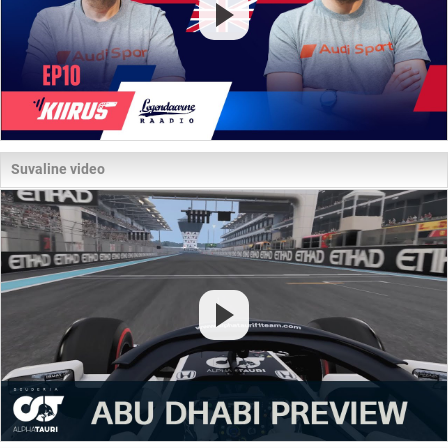
Suvaline video