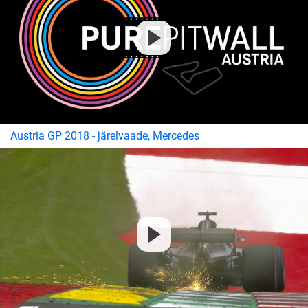
Austria GP 2018 - järelvaade, Mercedes