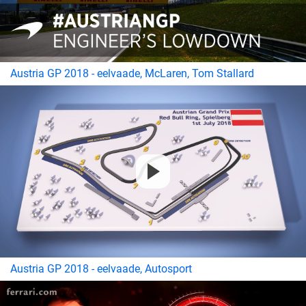
Austria GP 2018 - eelvaade, McLaren, Tom Stallard
Austria GP 2018 - eelvaade, Autosport