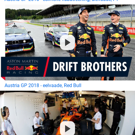
Austria GP 2018 - eelvaade, Red Bull