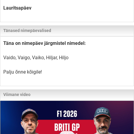
Lauritsapäev
Tänased nimepäevalised
Täna on nimepäev järgmistel nimedel:
Vaido, Vaigo, Vaiko, Hiljar, Hiljo
Palju õnne kõigile!
Viimane video