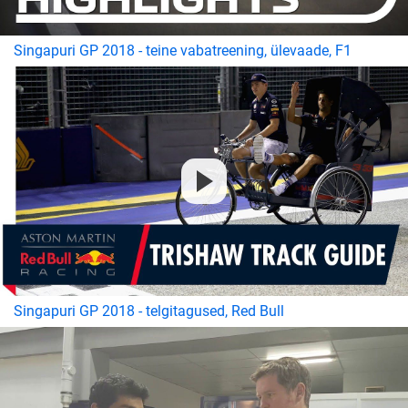
Singapuri GP 2018 - teine vabatreening, ülevaade, F1
Singapuri GP 2018 - telgitagused, Red Bull