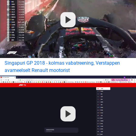
Singapuri GP 2018 - kolmas vabatreening, Verstappen
avameelselt Renault mootorist