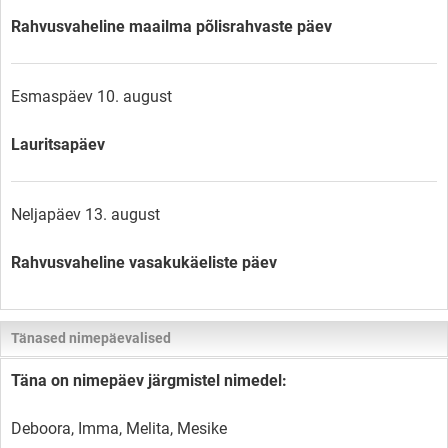
Rahvusvaheline maailma põlisrahvaste päev
Esmaspäev 10. august
Lauritsapäev
Neljapäev 13. august
Rahvusvaheline vasakukäeliste päev
Tänased nimepäevalised
Täna on nimepäev järgmistel nimedel:
Deboora, Imma, Melita, Mesike