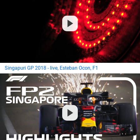
Singapuri GP 2018 - live, Esteban Ocon, F1