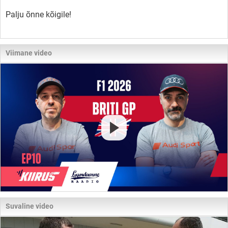
Palju õnne kõigile!
Viimane video
Suvaline video