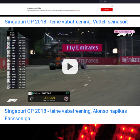
Singapuri GP 2018 - teine vabatreening, Vetteli seinasõit
Singapuri GP 2018 - teine vabatreening, Alonso napikas
Ericssoniga