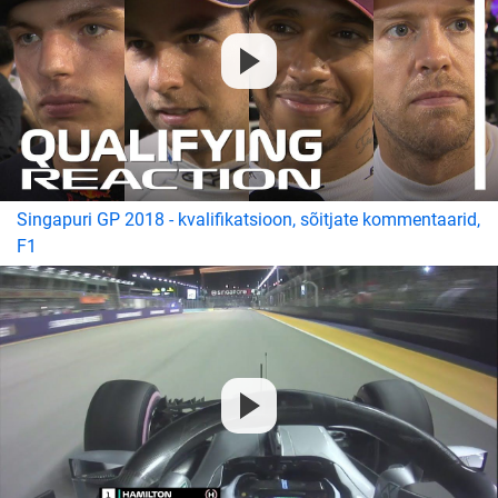
Singapuri GP 2018 - kvalifikatsioon, sõitjate kommentaarid,
F1