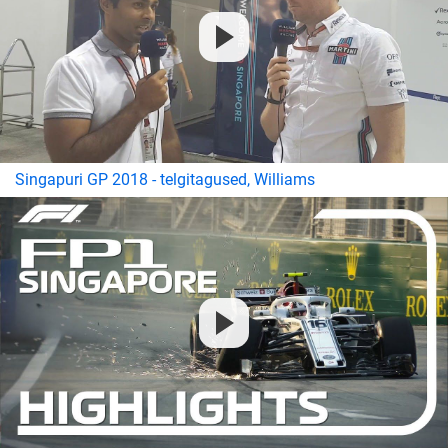
Singapuri GP 2018 - telgitagused, Williams