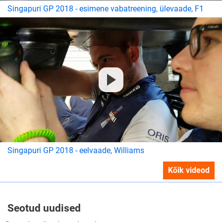
Singapuri GP 2018 - esimene vabatreening, ülevaade, F1
Singapuri GP 2018 - eelvaade, Williams
Kõik videod
Seotud uudised