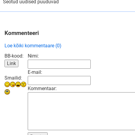
Seotud uudised puuduvad
Kommenteeri
Loe kõiki kommentaare (0)
BB-kood:
Nimi:
E-mail:
Smailid:
Kommentaar: