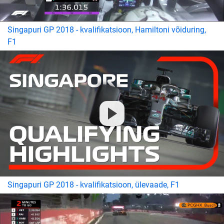
Singapuri GP 2018 - kvalifikatsioon, Hamiltoni võiduring,
F1
Singapuri GP 2018 - kvalifikatsioon, ülevaade, F1