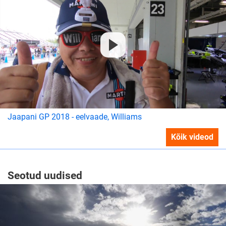
Jaapani GP 2018 - eelvaade, Williams
Kõik videod
Seotud uudised