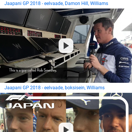
Jaapani GP 2018 - eelvaade, Damon Hill, Williams
Jaapani GP 2018 - eelvaade, boksisein, Williams