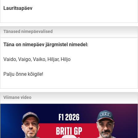
Lauritsapäev
Tänased nimepäevalised
Täna on nimepäev järgmistel nimedel:
Vaido, Vaigo, Vaiko, Hiljar, Hiljo
Palju õnne kõigile!
Viimane video