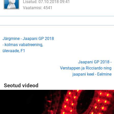
Lisatud: 07.10.2018 09:41
Vaatamisi: 4541
Järgmine - Jaapani GP 2018
- kolmas vabatreening,
ülevaade, F1
Jaapani GP 2018 -
Verstappen ja Ricciardo ning
jaapani keel - Eelmine
Seotud videod