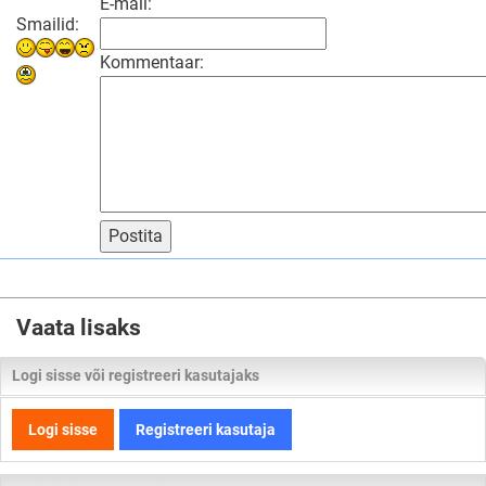
E-mail:
Smailid:
Kommentaar:
Postita
Vaata lisaks
Logi sisse või registreeri kasutajaks
Logi sisse
Registreeri kasutaja