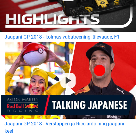
Jaapani GP 2018 - kolmas vabatreening, ülevaade, F1
Jaapani GP 2018 - Verstappen ja Ricciardo ning jaapani
keel