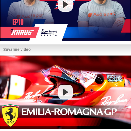
Suvaline video