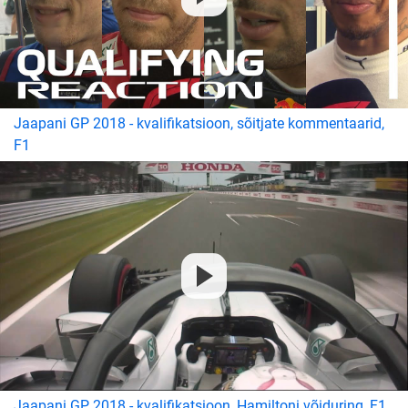
Jaapani GP 2018 - kvalifikatsioon, sõitjate kommentaarid,
F1
Jaapani GP 2018 - kvalifikatsioon, Hamiltoni võiduring, F1