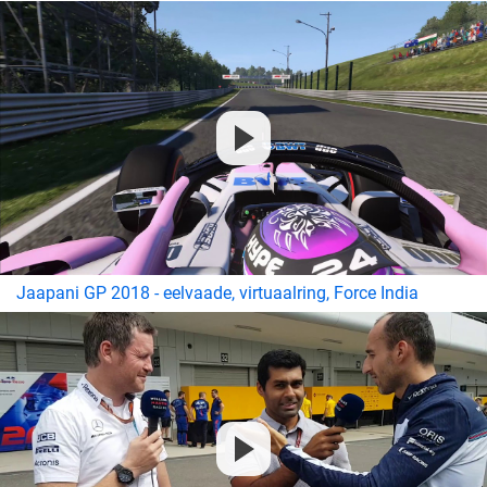
Jaapani GP 2018 - eelvaade, virtuaalring, Force India