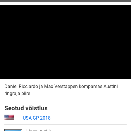
Daniel Ricciardo ja Max Verstappen kompamas Austini
ringraja piire
Seotud võistlus
USA GP 2018