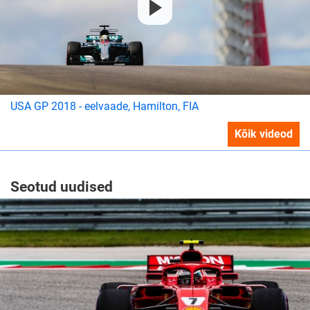
USA GP 2018 - eelvaade, Hamilton, FIA
Kõik videod
Seotud uudised