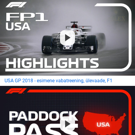
USA GP 2018 - esimene vabatreening, ülevaade, F1