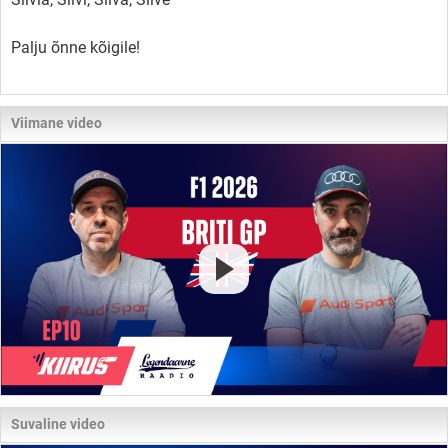
Palju õnne kõigile!
Viimane video
Suvaline video