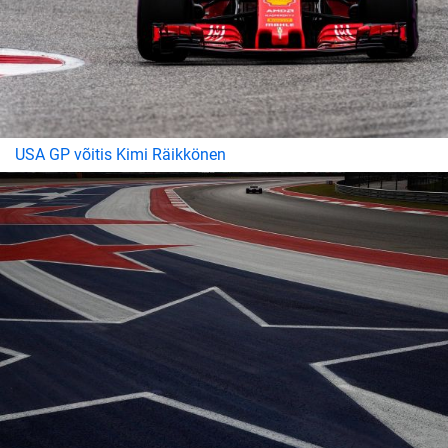
USA GP võitis Kimi Räikkönen