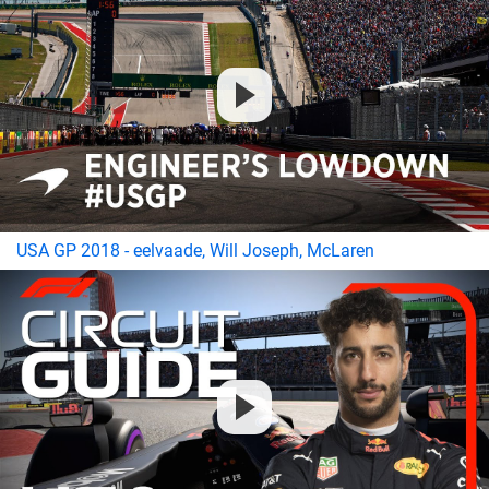
USA GP 2018 - eelvaade, Will Joseph, McLaren