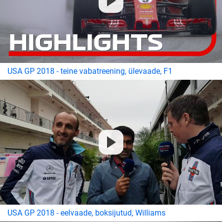
USA GP 2018 - teine vabatreening, ülevaade, F1
USA GP 2018 - eelvaade, boksijutud, Williams