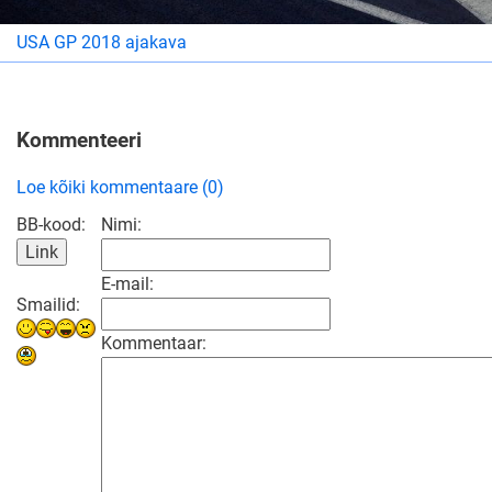
USA GP 2018 ajakava
Kommenteeri
Loe kõiki kommentaare (0)
BB-kood:
Nimi:
E-mail:
Smailid:
Kommentaar: