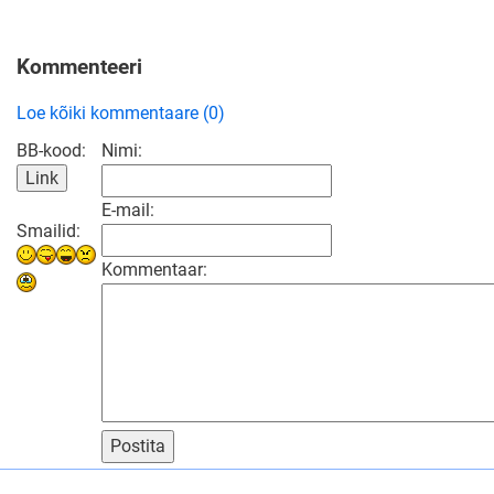
Kommenteeri
Loe kõiki kommentaare (0)
BB-kood:
Nimi:
E-mail:
Smailid:
Kommentaar:
Postita