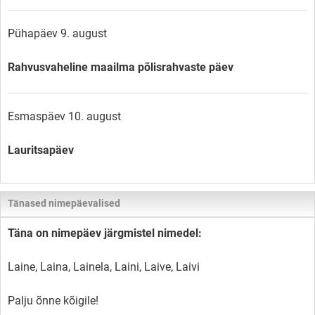
Pühapäev 9. august
Rahvusvaheline maailma põlisrahvaste päev
Esmaspäev 10. august
Lauritsapäev
Tänased nimepäevalised
Täna on nimepäev järgmistel nimedel:
Laine, Laina, Lainela, Laini, Laive, Laivi
Palju õnne kõigile!