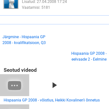
Lisatud: 27.04.2008 17:24
Vaatamisi: 5181
Järgmine - Hispaania GP
2008 - kvalifikatsioon, Q3
Hispaania GP 2008 -
eelvaade 2 - Eelmine
Seotud videod
Hispaania GP 2008 - võistlus, Heikki Kovalinen'i õnnetus