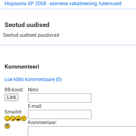
Hispaania GP 2008 - esimene vabatreening, tulemused
Seotud uudised
Seotud uudised puuduvad
Kommenteeri
Loe kõiki kommentaare (0)
BB-kood:
Nimi:
E-mail:
Smailid:
Kommentaar: