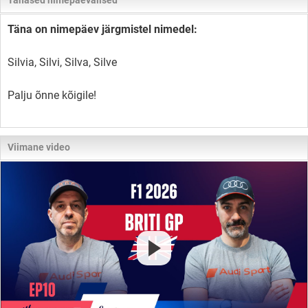
Tänased nimepäevalised
Täna on nimepäev järgmistel nimedel:
Silvia, Silvi, Silva, Silve
Palju õnne kõigile!
Viimane video