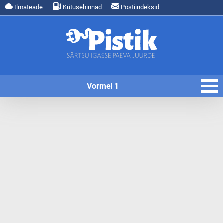
Ilmateade
Kütusehinnad
Postiindeksid
Vormel 1