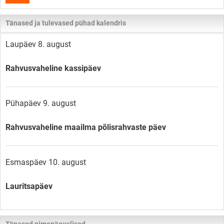
Tänased ja tulevased pühad kalendris
Laupäev 8. august
Rahvusvaheline kassipäev
Pühapäev 9. august
Rahvusvaheline maailma põlisrahvaste päev
Esmaspäev 10. august
Lauritsapäev