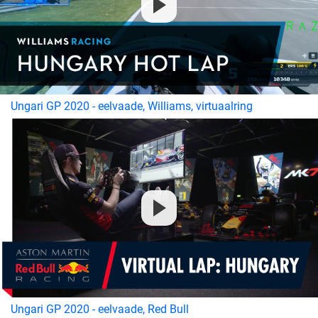
Ungari GP 2020 - eelvaade, Williams, virtuaalring
Ungari GP 2020 - eelvaade, Red Bull