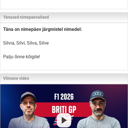
Tänased nimepäevalised
Täna on nimepäev järgmistel nimedel:
Silvia, Silvi, Silva, Silve
Palju õnne kõigile!
Viimane video