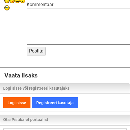
Kommentaar:
Postita
Vaata lisaks
Logi sisse või registreeri kasutajaks
Logi sisse
Registreeri kasutaja
Otsi Pistik.net portaalist