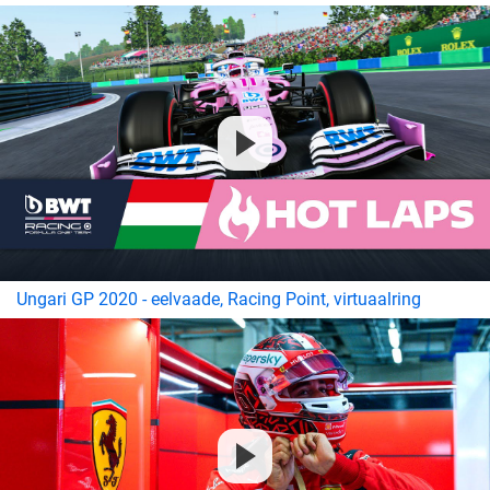
Ungari GP 2020 - eelvaade, Racing Point, virtuaalring