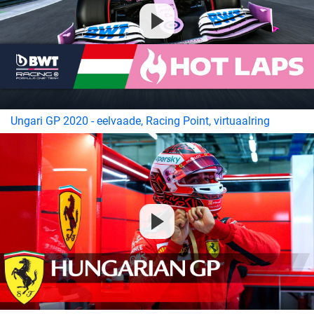
Ungari GP 2020 - eelvaade, Racing Point, virtuaalring