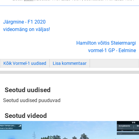
Järgmine - F1 2020
videomäng on väljas!
Hamilton võitis Steiermargi
vormel-1 GP - Eelmine
Kõik Vormel-1 uudised
Lisa kommentaar
Seotud uudised
Seotud uudised puuduvad
Seotud videod