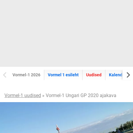
Vormel-1 2026
Vormel 1 esileht
Uudised
Kalender
Vormel-1 uudised
» Vormel-1 Ungari GP 2020 ajakava