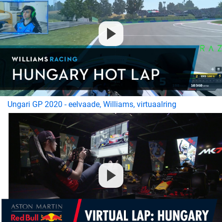
Ungari GP 2020 - eelvaade, Williams, virtuaalring