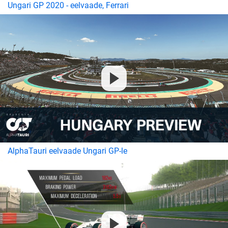
Ungari GP 2020 - eelvaade, Ferrari
AlphaTauri eelvaade Ungari GP-le