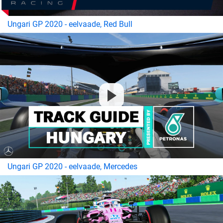
Ungari GP 2020 - eelvaade, Red Bull
Ungari GP 2020 - eelvaade, Mercedes