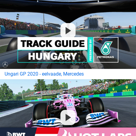
Ungari GP 2020 - eelvaade, Mercedes