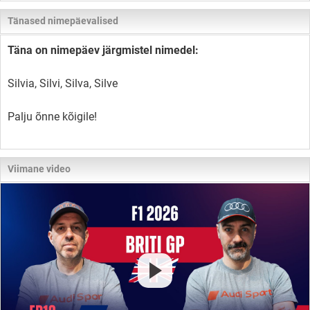
Tänased nimepäevalised
Täna on nimepäev järgmistel nimedel:
Silvia, Silvi, Silva, Silve
Palju õnne kõigile!
Viimane video