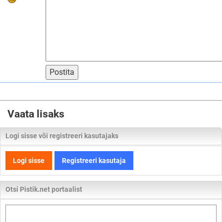
Postita
Vaata lisaks
Logi sisse või registreeri kasutajaks
Logi sisse
Registreeri kasutaja
Otsi Pistik.net portaalist
Otsi
kogu