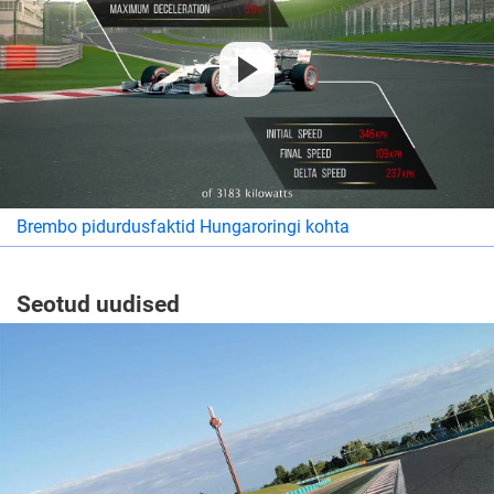
Brembo pidurdusfaktid Hungaroringi kohta
Seotud uudised