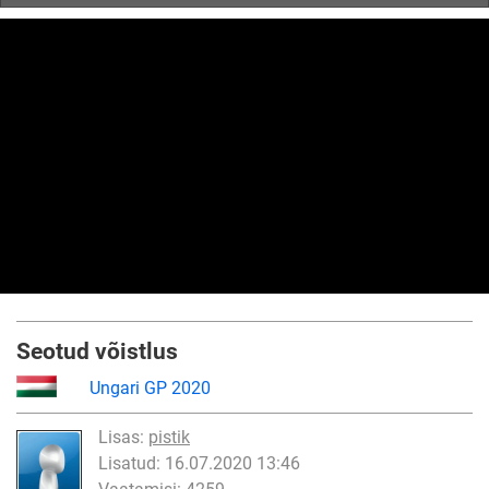
Seotud võistlus
Ungari GP 2020
Lisas:
pistik
Lisatud: 16.07.2020 13:46