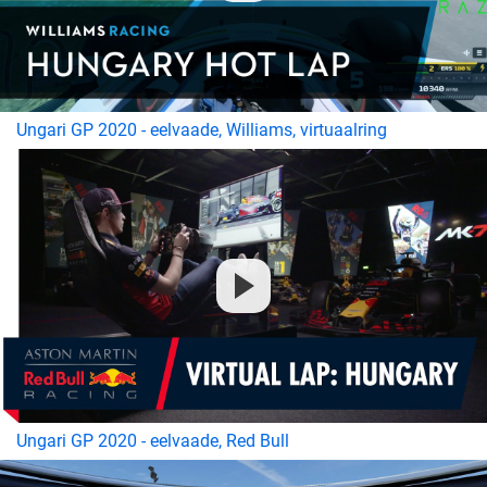
Ungari GP 2020 - eelvaade, Williams, virtuaalring
Ungari GP 2020 - eelvaade, Red Bull