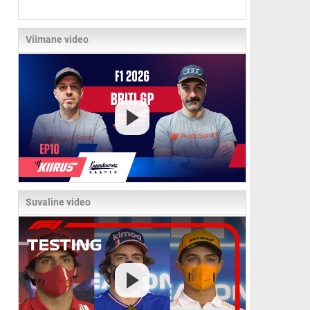
Viimane video
Suvaline video