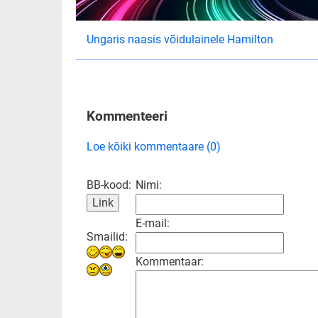
Ungaris naasis võidulainele Hamilton
Kommenteeri
Loe kõiki kommentaare (0)
BB-kood:
Nimi:
E-mail:
Smailid:
Kommentaar: