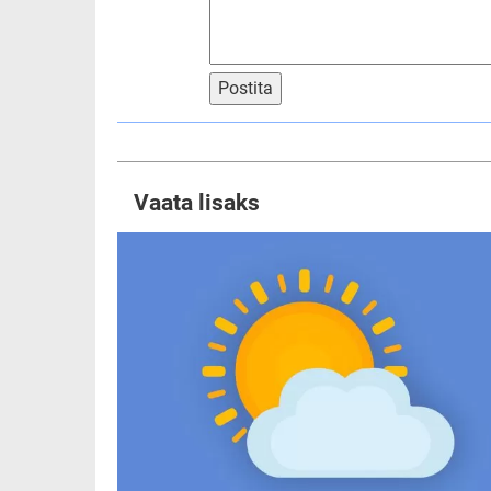
Postita
Vaata lisaks