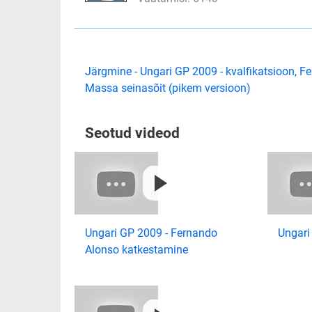
Järgmine - Ungari GP 2009 - kvalfikatsioon, Fe
Massa seinasõit (pikem versioon)
Seotud videod
Ungari GP 2009 - Fernando
Ungari 
Alonso katkestamine