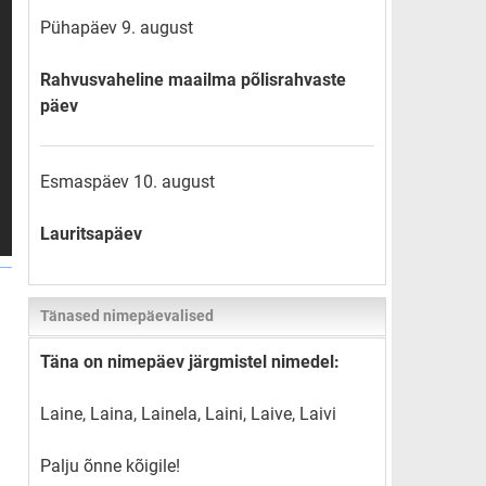
Pühapäev 9. august
Rahvusvaheline maailma põlisrahvaste
päev
Esmaspäev 10. august
Lauritsapäev
Tänased nimepäevalised
Täna on nimepäev järgmistel nimedel:
Laine, Laina, Lainela, Laini, Laive, Laivi
Palju õnne kõigile!