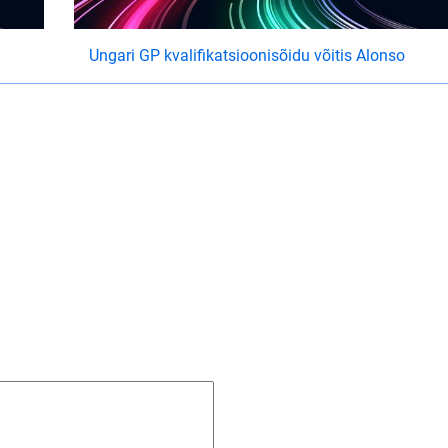
Ungari GP kvalifikatsioonisõidu võitis Alonso