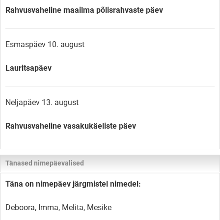
Rahvusvaheline maailma põlisrahvaste päev
Esmaspäev 10. august
Lauritsapäev
Neljapäev 13. august
Rahvusvaheline vasakukäeliste päev
Tänased nimepäevalised
Täna on nimepäev järgmistel nimedel:
Deboora, Imma, Melita, Mesike