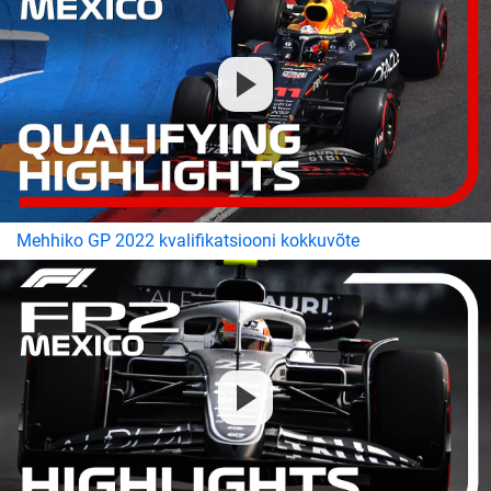
Mehhiko GP 2022 kvalifikatsiooni kokkuvõte