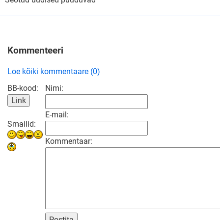
Kommenteeri
Loe kõiki kommentaare (0)
BB-kood:
Nimi:
E-mail:
Smailid:
Kommentaar:
Postita