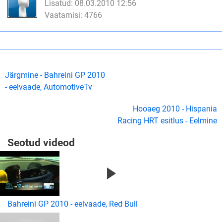
Lisatud: 08.03.2010 12:56
Vaatamisi: 4766
Järgmine - Bahreini GP 2010
- eelvaade, AutomotiveTv
Hooaeg 2010 - Hispania
Racing HRT esitlus - Eelmine
Seotud videod
Bahreini GP 2010 - eelvaade, Red Bull