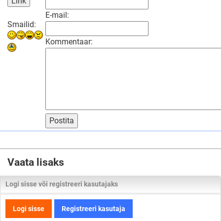
E-mail:
Smailid:
Kommentaar:
Postita
Vaata lisaks
Logi sisse või registreeri kasutajaks
Logi sisse
Registreeri kasutaja