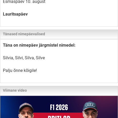
Esmaspäev 10. august
Lauritsapäev
Tänased nimepäevalised
Täna on nimepäev järgmistel nimedel:
Silvia, Silvi, Silva, Silve
Palju õnne kõigile!
Viimane video