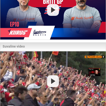
Suvaline video