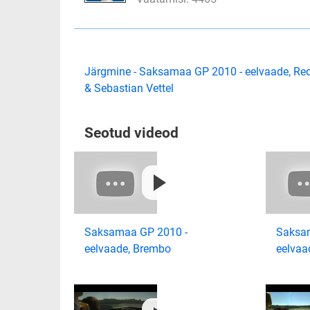
Järgmine - Saksamaa GP 2010 - eelvaade, Red
& Sebastian Vettel
Seotud videod
Saksamaa GP 2010 -
Saksa
eelvaade, Brembo
eelvaad