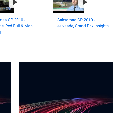
maa GP 2010 -
Saksamaa GP 2010 -
de, Red Bull & Mark
eelvaade, Grand Prix Insights
r