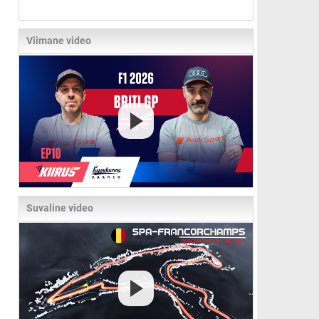
Viimane video
Suvaline video