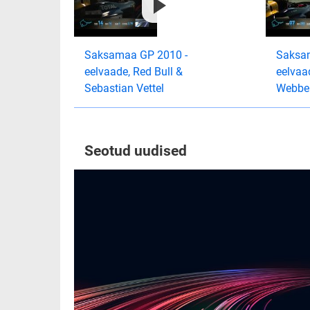
Saksamaa GP 2010 -
Saksa
eelvaade, Red Bull &
eelvaa
Sebastian Vettel
Webbe
Seotud uudised