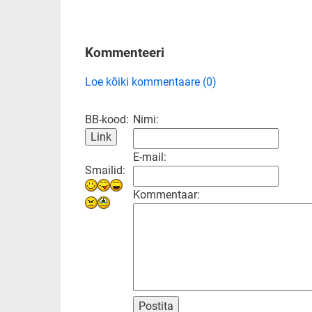
Kommenteeri
Loe kõiki kommentaare (0)
BB-kood:
Nimi:
E-mail:
Smailid:
Kommentaar:
Postita