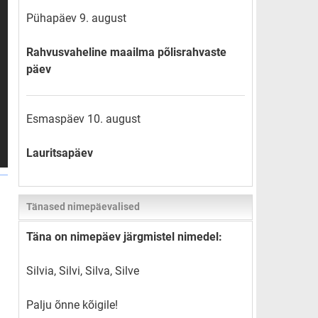
Pühapäev 9. august
Rahvusvaheline maailma põlisrahvaste
päev
Esmaspäev 10. august
Lauritsapäev
Tänased nimepäevalised
Täna on nimepäev järgmistel nimedel:
Silvia, Silvi, Silva, Silve
Palju õnne kõigile!