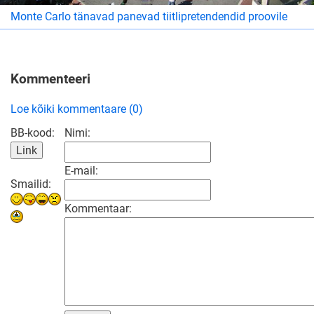
Monte Carlo tänavad panevad tiitlipretendendid proovile
Kommenteeri
Loe kõiki kommentaare (0)
BB-kood:
Nimi:
E-mail:
Smailid:
Kommentaar: