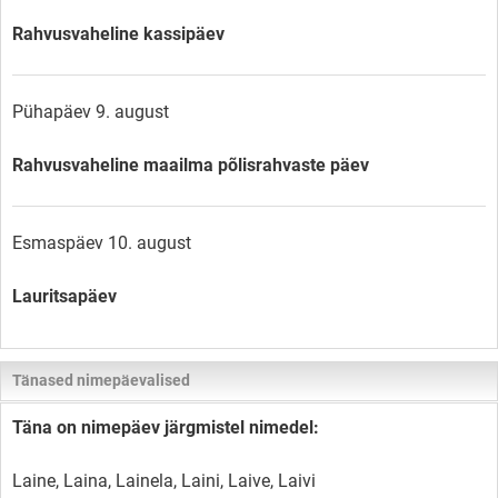
Rahvusvaheline kassipäev
Pühapäev 9. august
Rahvusvaheline maailma põlisrahvaste päev
Esmaspäev 10. august
Lauritsapäev
Tänased nimepäevalised
Täna on nimepäev järgmistel nimedel:
Laine, Laina, Lainela, Laini, Laive, Laivi