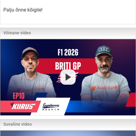
Palju õnne kõigile!
Viimane video
Suvaline video