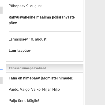
Pühapäev 9. august
Rahvusvaheline maailma põlisrahvaste
päev
Esmaspäev 10. august
Lauritsapäev
Tänased nimepäevalised
Täna on nimepäev järgmistel nimedel:
Vaido, Vaigo, Vaiko, Hiljar, Hiljo
Palju õnne kõigile!