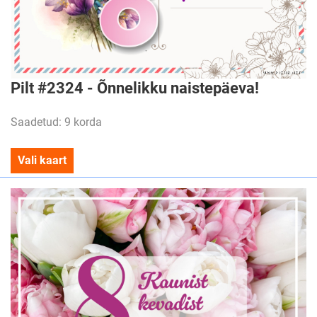
Pilt #2324 - Õnnelikku naistepäeva!
Saadetud: 9 korda
Vali kaart