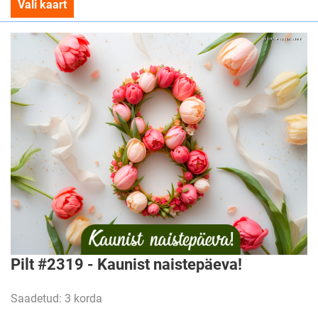
Vali kaart
Pilt #2319 - Kaunist naistepäeva!
Saadetud: 3 korda