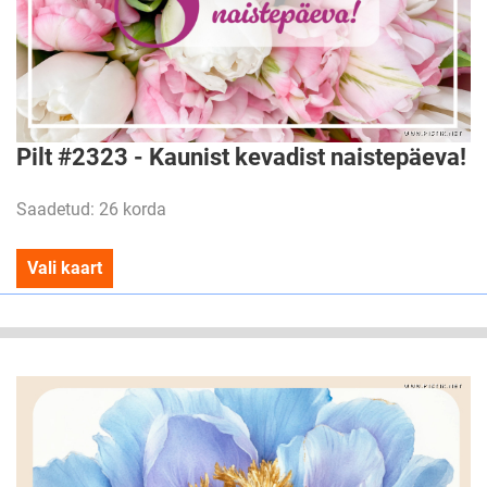
Pilt #2323 - Kaunist kevadist naistepäeva!
Saadetud: 26 korda
Vali kaart