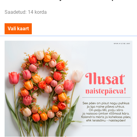
Saadetud: 14 korda
Vali kaart