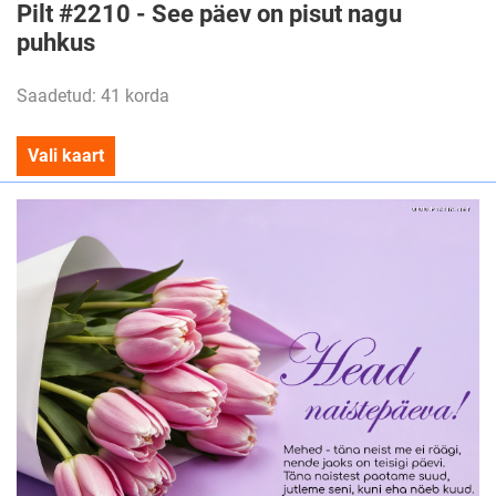
Pilt #2210 - See päev on pisut nagu
puhkus
Saadetud: 41 korda
Vali kaart