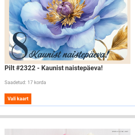
Pilt #2322 - Kaunist naistepäeva!
Saadetud: 17 korda
Vali kaart