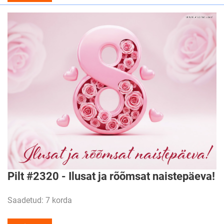
Pilt #2320 - Ilusat ja rõõmsat naistepäeva!
Saadetud: 7 korda