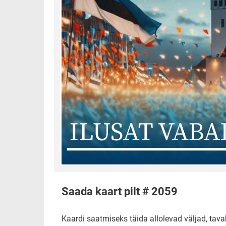
Saada kaart pilt # 2059
Kaardi saatmiseks täida allolevad väljad, tavak