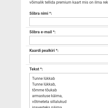
võimalik tellida premium kaart mis on ilma rekl
Sõbra nimi *:
Sõbra e-mail *:
Kaardi pealkiri *:
Tekst *: