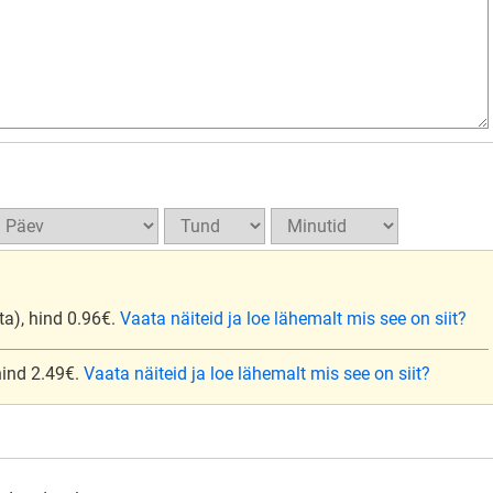
ta), hind 0.96€.
Vaata näiteid ja loe lähemalt mis see on siit?
 hind 2.49€.
Vaata näiteid ja loe lähemalt mis see on siit?