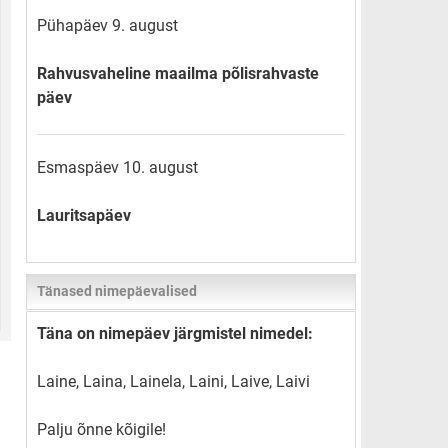
Pühapäev 9. august
Rahvusvaheline maailma põlisrahvaste
päev
Esmaspäev 10. august
Lauritsapäev
Tänased nimepäevalised
Täna on nimepäev järgmistel nimedel:
Laine, Laina, Lainela, Laini, Laive, Laivi
Palju õnne kõigile!