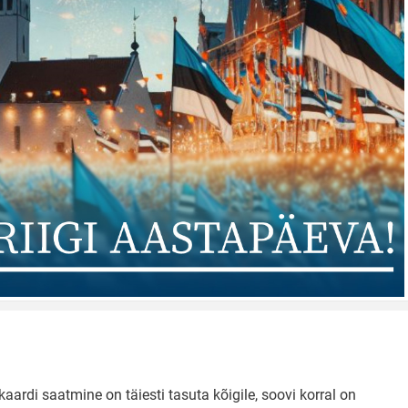
aardi saatmine on täiesti tasuta kõigile, soovi korral on