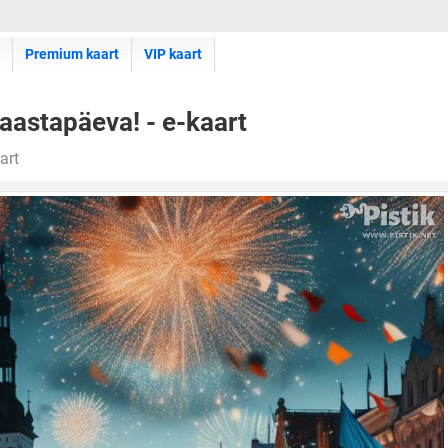
Premium kaart
VIP kaart
 aastapäeva! - e-kaart
art