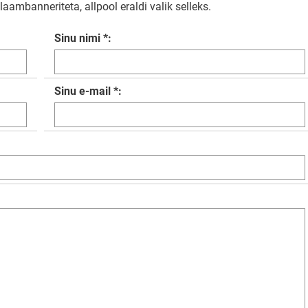
aambanneriteta, allpool eraldi valik selleks.
Sinu nimi *:
Sinu e-mail *: