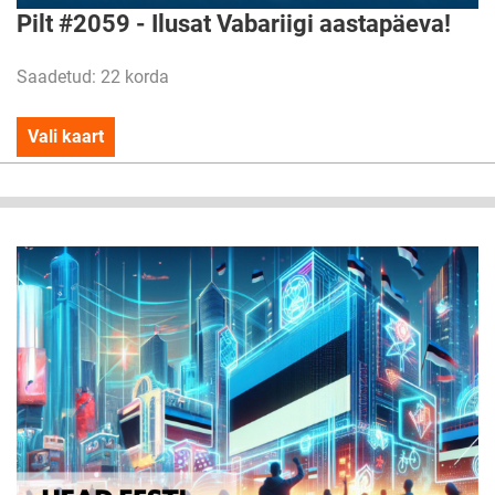
Pilt #2059 - Ilusat Vabariigi aastapäeva!
Saadetud: 22 korda
Vali kaart