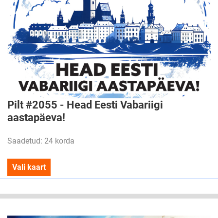
Pilt #2055 - Head Eesti Vabariigi
aastapäeva!
Saadetud: 24 korda
Vali kaart