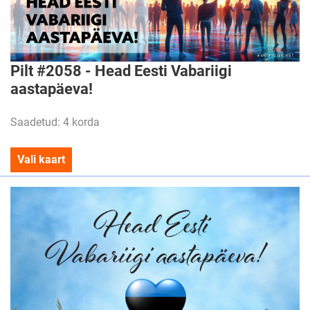
Pilt #2058 - Head Eesti Vabariigi
aastapäeva!
Saadetud: 4 korda
Vali kaart