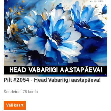
Pilt #2054 - Head Vabariigi aastapäeva!
Saadetud: 78 korda
Vali kaart