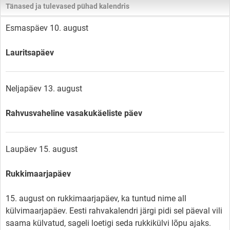
Tänased ja tulevased pühad kalendris
Esmaspäev 10. august
Lauritsapäev
Neljapäev 13. august
Rahvusvaheline vasakukäeliste päev
Laupäev 15. august
Rukkimaarjapäev
15. august on rukkimaarjapäev, ka tuntud nime all
külvimaarjapäev. Eesti rahvakalendri järgi pidi sel päeval vili
saama külvatud, sageli loetigi seda rukkikülvi lõpu ajaks.