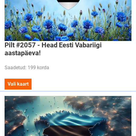
Pilt #2057 - Head Eesti Vabariigi
aastapäeva!
Saadetud: 199 korda
Vali kaart