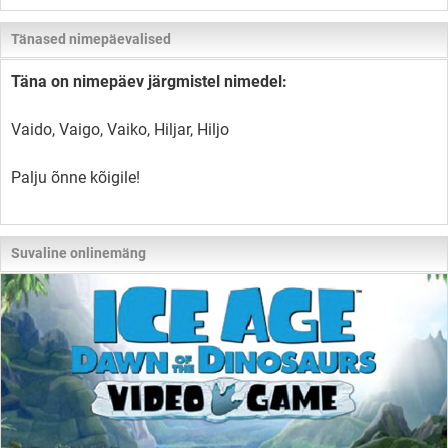
Tänased nimepäevalised
Täna on nimepäev järgmistel nimedel:
Vaido, Vaigo, Vaiko, Hiljar, Hiljo
Palju õnne kõigile!
Suvaline onlinemäng