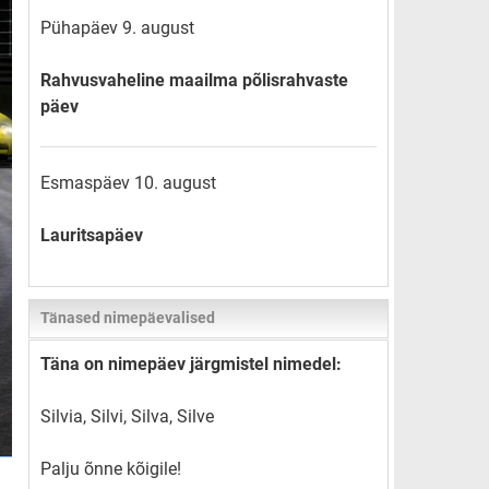
Pühapäev 9. august
Rahvusvaheline maailma põlisrahvaste
päev
Esmaspäev 10. august
Lauritsapäev
Tänased nimepäevalised
Täna on nimepäev järgmistel nimedel:
Silvia, Silvi, Silva, Silve
Palju õnne kõigile!