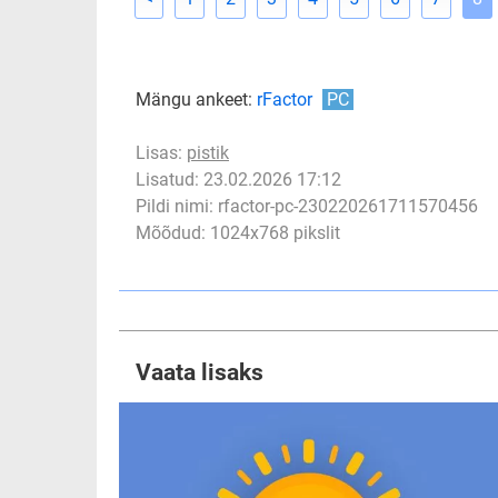
Mängu ankeet:
rFactor
PC
Lisas:
pistik
Lisatud: 23.02.2026 17:12
Pildi nimi: rfactor-pc-230220261711570456
Mõõdud: 1024x768 pikslit
Vaata lisaks