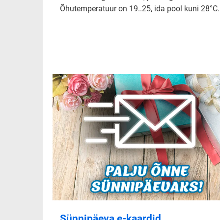
Õhutemperatuur on 19..25, ida pool kuni 28°C.
Sünnipäeva e-kaardid