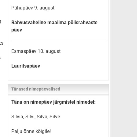
Pühapäev 9. august
g
Rahvusvaheline maailma põlisrahvaste
päev
ks
Esmaspäev 10. august
.
Lauritsapäev
Tänased nimepäevalised
Täna on nimepäev järgmistel nimedel:
Silvia, Silvi, Silva, Silve
Palju õnne kõigile!