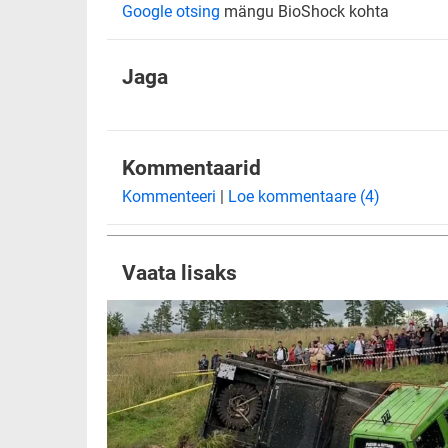
Google otsing
mängu BioShock kohta
Jaga
Kommentaarid
Kommenteeri
|
Loe kommentaare (4)
Vaata lisaks