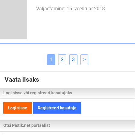
Väljastamine: 15. veebruar 2018
1
2
3
>
Vaata lisaks
Logi sisse või registreeri kasutajaks
Logi sisse
Registreeri kasutaja
Otsi Pistik.net portaalist