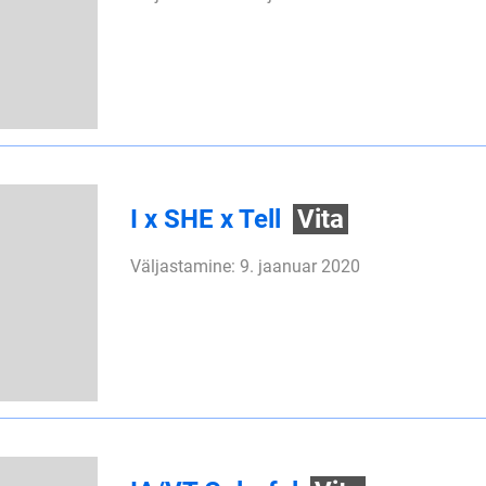
I x SHE x Tell
Vita
Väljastamine: 9. jaanuar 2020