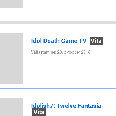
Idol Death Game TV
Vita
Väljastamine: 20. oktoober 2016
Idolish7: Twelve Fantasia
Vita