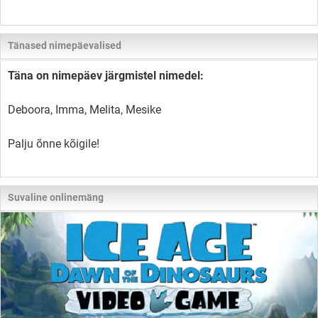
Tänased nimepäevalised
Täna on nimepäev järgmistel nimedel:
Deboora, Imma, Melita, Mesike
Palju õnne kõigile!
Suvaline onlinemäng