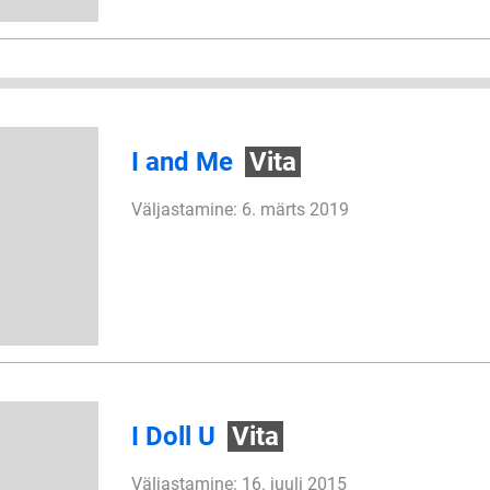
I and Me
Vita
Väljastamine: 6. märts 2019
I Doll U
Vita
Väljastamine: 16. juuli 2015