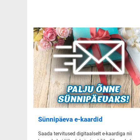
Sünnipäeva e-kaardid
Saada tervitused digitaalselt e-kaardiga nii