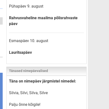
Pühapäev 9. august
Rahvusvaheline maailma põlisrahvaste
päev
Esmaspäev 10. august
Lauritsapäev
Tänased nimepäevalised
Täna on nimepäev järgmistel nimedel:
Silvia, Silvi, Silva, Silve
Palju õnne kõigile!