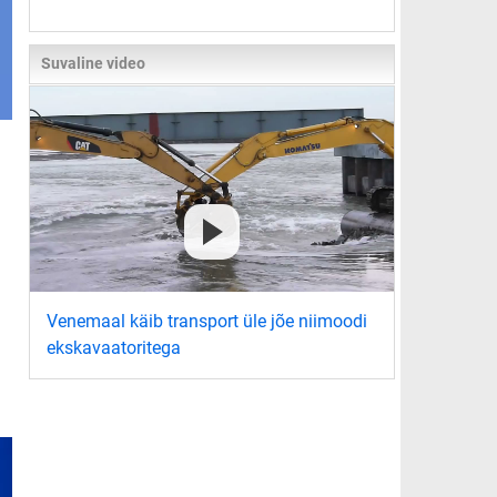
Suvaline video
Venemaal käib transport üle jõe niimoodi
ekskavaatoritega