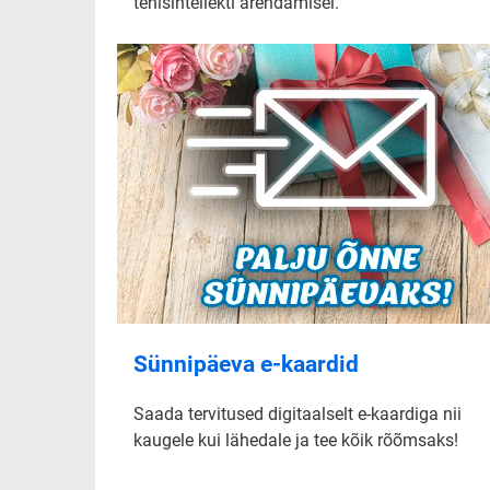
tehisintellekti arendamisel.
Sünnipäeva e-kaardid
Saada tervitused digitaalselt e-kaardiga nii
kaugele kui lähedale ja tee kõik rõõmsaks!