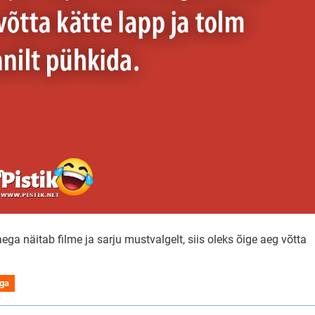
aega näitab filme ja sarju mustvalgelt, siis oleks õige aeg võtta
iga