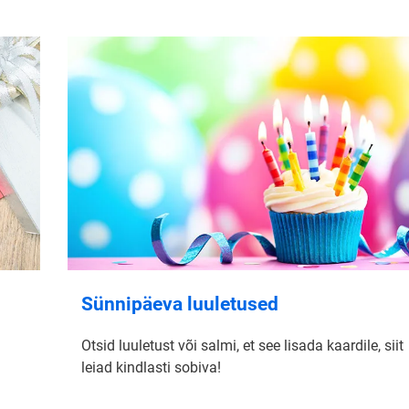
Sünnipäeva luuletused
Otsid luuletust või salmi, et see lisada kaardile, siit
leiad kindlasti sobiva!