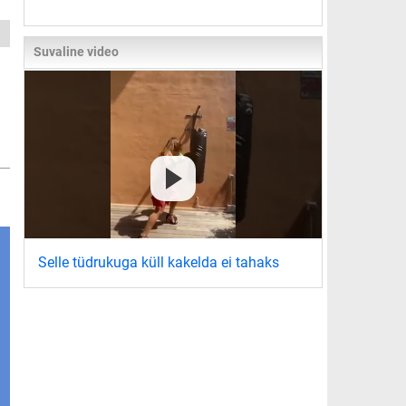
Suvaline video
Selle tüdrukuga küll kakelda ei tahaks