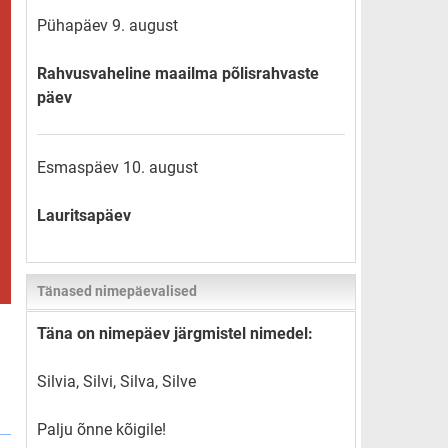
Pühapäev 9. august
Rahvusvaheline maailma põlisrahvaste
päev
Esmaspäev 10. august
Lauritsapäev
Tänased nimepäevalised
Täna on nimepäev järgmistel nimedel:
Silvia, Silvi, Silva, Silve
Palju õnne kõigile!