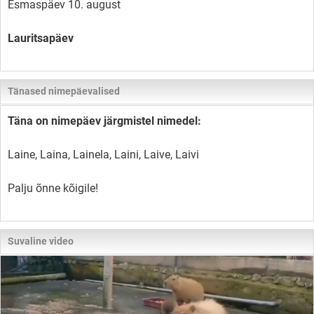
Esmaspäev 10. august
Lauritsapäev
Tänased nimepäevalised
Täna on nimepäev järgmistel nimedel:
Laine, Laina, Lainela, Laini, Laive, Laivi
Palju õnne kõigile!
Suvaline video