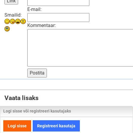
E-mail:
Smailid:
Kommentaar:
Postita
Vaata lisaks
Logi sisse või registreeri kasutajaks
Logi sisse
Registreeri kasutaja