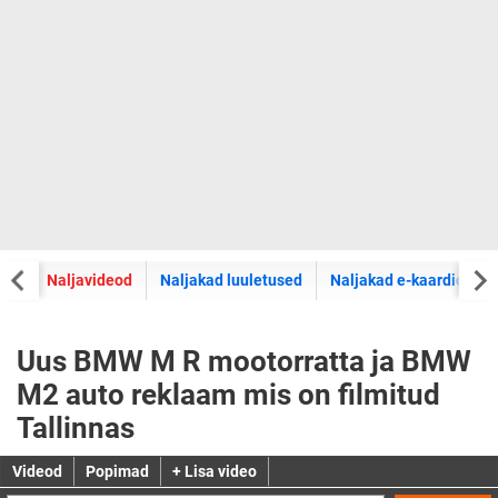
did
Naljavideod
Naljakad luuletused
Naljakad e-kaardid
Uus BMW M R mootorratta ja BMW
M2 auto reklaam mis on filmitud
Tallinnas
Videod
Popimad
+ Lisa video