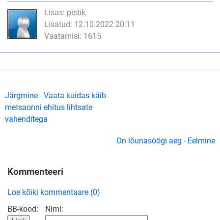
Lisas:
pistik
Lisatud: 12.10.2022 20:11
Vaatamisi: 1615
Järgmine - Vaata kuidas käib
metsaonni ehitus lihtsate
vahenditega
On lõunasöögi aeg - Eelmine
Kommenteeri
Loe kõiki kommentaare (0)
BB-kood:
Nimi: