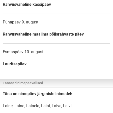
Rahvusvaheline kassipäev
Pühapäev 9. august
Rahvusvaheline maailma põlisrahvaste päev
Esmaspäev 10. august
Lauritsapäev
Tänased nimepäevalised
Täna on nimepäev järgmistel nimedel:
Laine, Laina, Lainela, Laini, Laive, Laivi