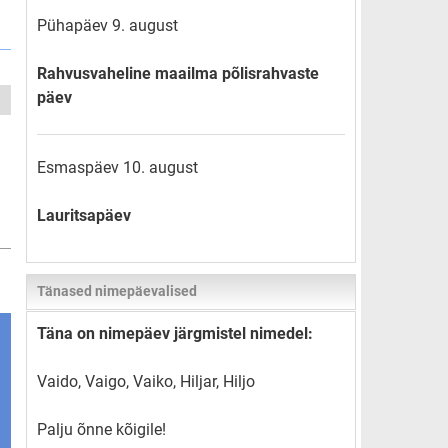
Pühapäev 9. august
Rahvusvaheline maailma põlisrahvaste
päev
Esmaspäev 10. august
Lauritsapäev
Tänased nimepäevalised
Täna on nimepäev järgmistel nimedel:
Vaido, Vaigo, Vaiko, Hiljar, Hiljo
Palju õnne kõigile!