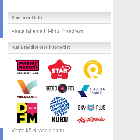
Sinu arvuti info
Vaata lähemalt:
Minu IP aadress
Kuula raadiot otse internetist
Vaata kõiki raadiojaamu