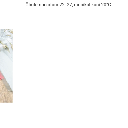
b
Õhutemperatuur 22..27, rannikul kuni 20°C.