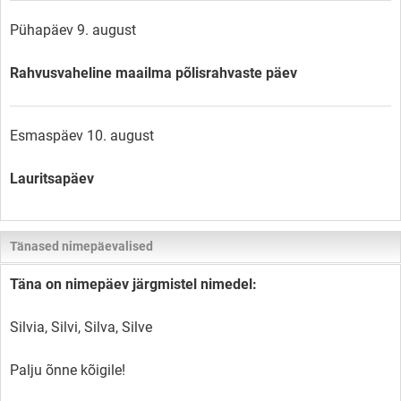
Pühapäev 9. august
Rahvusvaheline maailma põlisrahvaste päev
Esmaspäev 10. august
Lauritsapäev
Tänased nimepäevalised
Täna on nimepäev järgmistel nimedel:
Silvia, Silvi, Silva, Silve
Palju õnne kõigile!