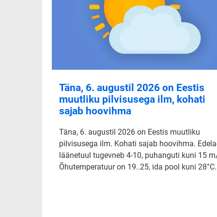
Täna, 6. augustil 2026 on Eestis
muutliku pilvisusega ilm, kohati
sajab hoovihma
Täna, 6. augustil 2026 on Eestis muutliku
pilvisusega ilm. Kohati sajab hoovihma. Edela-
läänetuul tugevneb 4-10, puhanguti kuni 15 m
Õhutemperatuur on 19..25, ida pool kuni 28°C.