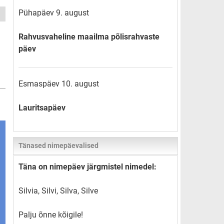
Pühapäev 9. august
Rahvusvaheline maailma põlisrahvaste
päev
Esmaspäev 10. august
Lauritsapäev
Tänased nimepäevalised
Täna on nimepäev järgmistel nimedel:
Silvia, Silvi, Silva, Silve
Palju õnne kõigile!