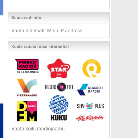
Sinu arvuti info
Vaata lähemalt:
Minu IP aadress
Kuula raadiot otse internetist
Vaata kõiki raadiojaamu