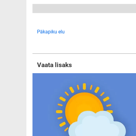
Päkapiku elu
Vaata lisaks