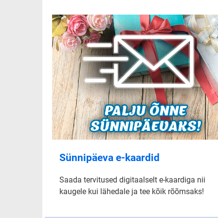
Sünnipäeva e-kaardid
Saada tervitused digitaalselt e-kaardiga nii
kaugele kui lähedale ja tee kõik rõõmsaks!