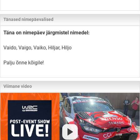
Tänased nimepäevalised
Täna on nimepäev järgmistel nimedel:
Vaido, Vaigo, Vaiko, Hiljar, Hiljo
Palju õnne kõigile!
Viimane video