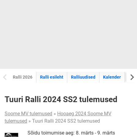
Ralli 2026
Ralli esileht
Ralliuudised
Kalender
Tul
Tuuri Ralli 2024 SS2 tulemused
Soome MV tulemused
»
Hooaeg 2024 Soome MV
tulemused
» Tuuri Ralli 2024 SS2 tulemused
Sõidu toimumise aeg: 8. märts - 9. märts