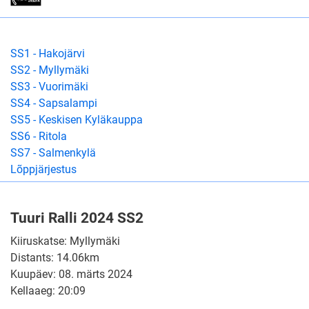
SS1 - Hakojärvi
SS2 - Myllymäki
SS3 - Vuorimäki
SS4 - Sapsalampi
SS5 - Keskisen Kyläkauppa
SS6 - Ritola
SS7 - Salmenkylä
Lõppjärjestus
Tuuri Ralli 2024 SS2
Kiiruskatse: Myllymäki
Distants: 14.06km
Kuupäev: 08. märts 2024
Kellaaeg: 20:09