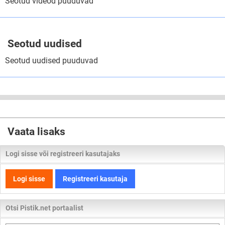
Seotud videod puuduvad
Seotud uudised
Seotud uudised puuduvad
Vaata lisaks
Logi sisse või registreeri kasutajaks
Logi sisse
Registreeri kasutaja
Otsi Pistik.net portaalist