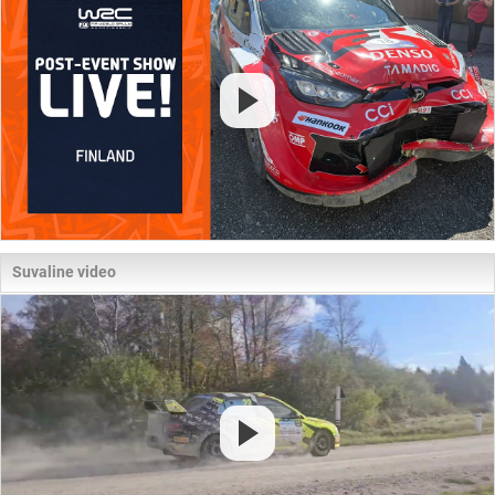
Suvaline video