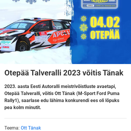
Otepää Talveralli 2023 võitis Tänak
2023. aasta Eesti Autoralli meistrivõistluste avaetapi,
Otepää Talveralli, võitis Ott Tänak (M-Sport Ford Puma
Rally1), saarlase edu lähima konkurendi ees oli lõpuks
pea kolm minutit.
Teema:
Ott Tänak