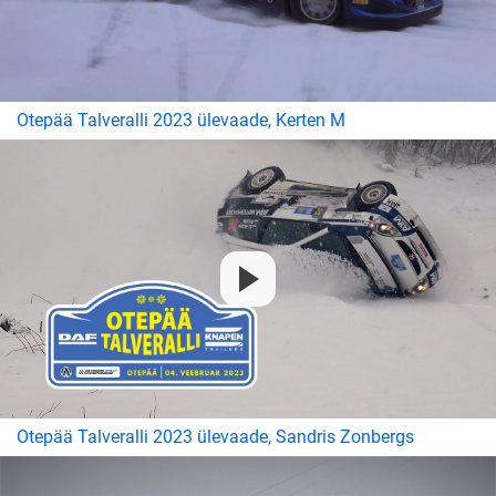
Otepää Talveralli 2023 ülevaade, Kerten M
Otepää Talveralli 2023 ülevaade, Sandris Zonbergs