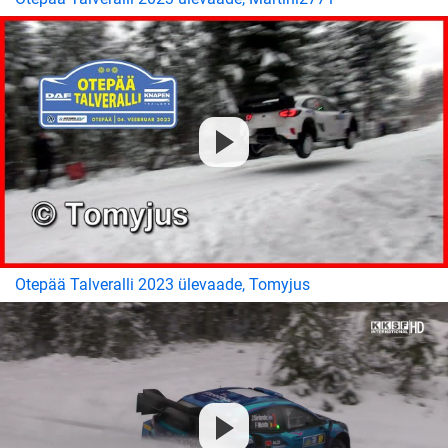
Otepää Talveralli 2023 ülevaade, Tomyjus