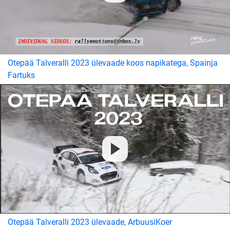
Otepää Talveralli 2023 ülevaade koos napikatega, Spainja
Fartuks
Otepää Talveralli 2023 ülevaade, ArbuusiKoer