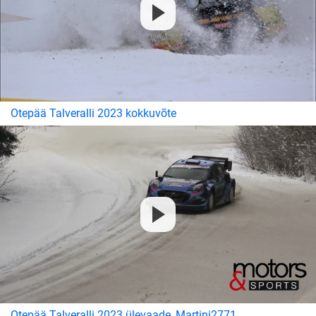
Otepää Talveralli 2023 kokkuvõte
Otepää Talveralli 2023 ülevaade, Martini2771