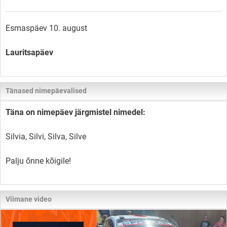
Esmaspäev 10. august
Lauritsapäev
Tänased nimepäevalised
Täna on nimepäev järgmistel nimedel:
Silvia, Silvi, Silva, Silve
Palju õnne kõigile!
Viimane video