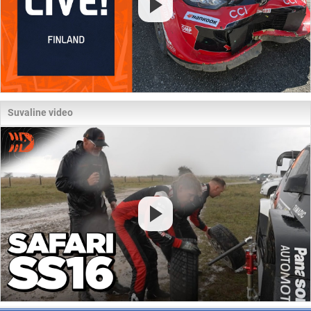
Suvaline video