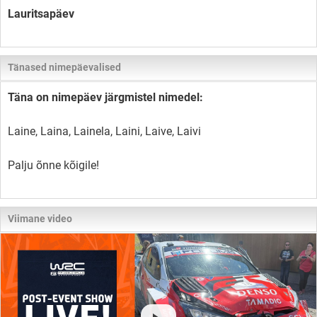
Lauritsapäev
Tänased nimepäevalised
Täna on nimepäev järgmistel nimedel:
Laine, Laina, Lainela, Laini, Laive, Laivi
Palju õnne kõigile!
Viimane video