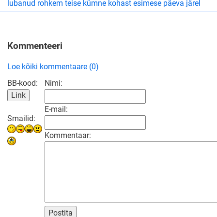
lubanud rohkem teise kümne kohast esimese päeva järel
Kommenteeri
Loe kõiki kommentaare (0)
BB-kood:
Nimi:
E-mail:
Smailid:
Kommentaar:
Postita