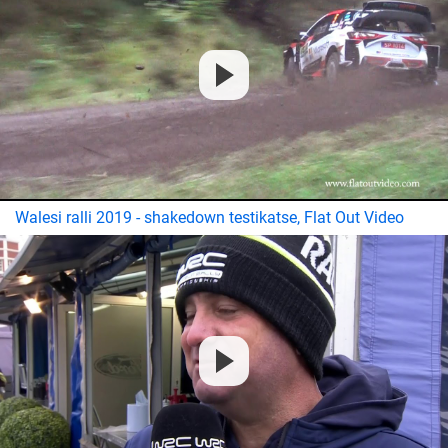
Walesi ralli 2019 - shakedown testikatse, Flat Out Video