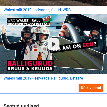
Walesi ralli 2019 - eelvaade, faktid, WRC
Walesi ralli 2019 - eelvaade, Ralligurud, Betsafe
Kõik videod
Seotud uudised