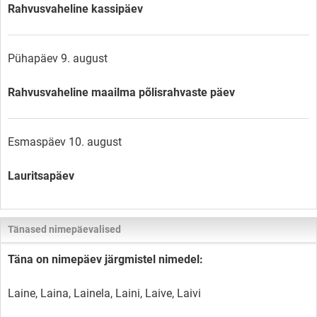
Rahvusvaheline kassipäev
Pühapäev 9. august
Rahvusvaheline maailma põlisrahvaste päev
Esmaspäev 10. august
Lauritsapäev
Tänased nimepäevalised
Täna on nimepäev järgmistel nimedel:
Laine, Laina, Lainela, Laini, Laive, Laivi