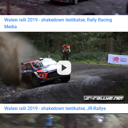
Walesi ralli 2019 - shakedown testikatse, Rally Racing
Media
Walesi ralli 2019 - shakedown testikatse, JR-Rallye