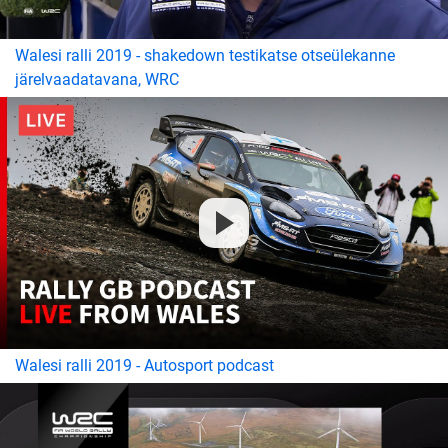
Walesi ralli 2019 - shakedown testikatse otseülekanne
järelvaadatavana, WRC
Walesi ralli 2019 - Autosport podcast