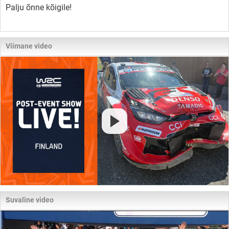
Palju õnne kõigile!
Viimane video
Suvaline video