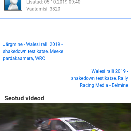
Lisatud: 05.10.2019 09:40
Vaatamisi: 3820
Järgmine - Walesi ralli 2019 -
shakedown testikatse, Meeke
pardakaamera, WRC
Walesi ralli 2019 -
shakedown testikatse, Rally
Racing Media - Eelmine
Seotud videod