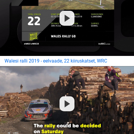
Walesi ralli 2019 - eelvaade, 22 kiiruskatset, WRC